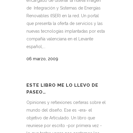
encargado de diseñar la nueva imagen
de Integración y Sistemas de Energías
Renovables (ISER) en la red. Un portal
que presenta la oferta de servicios y las
nuevas tecnologías implantadas por esta
compañía valenciana en el Levante
español,...
06 marzo, 2009
ESTE LIBRO ME LO LLEVO DE
PASEO…
Opiniones y reflexiones certeras sobre el
mundo del diseño. Ese es -era- el
objetivo de Articulado. Un libro que
reuniese por escrito -por primera vez -