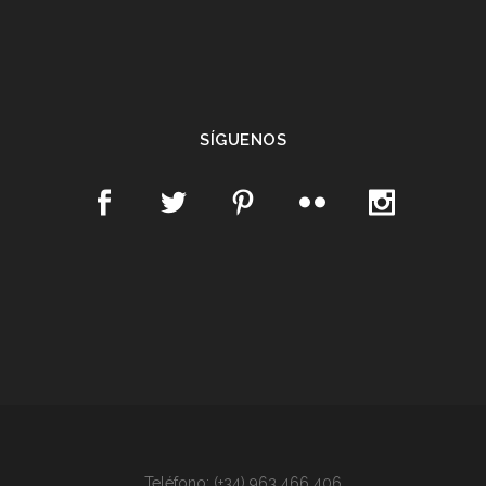
SÍGUENOS
Teléfono: (+34) 963 466 406