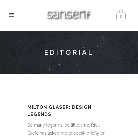
0
EDITORIAL
MILTON GLASER: DESIGN
LEGENDS
So many legends, so little time. Rick
Grefe has asked me to speak briefly on