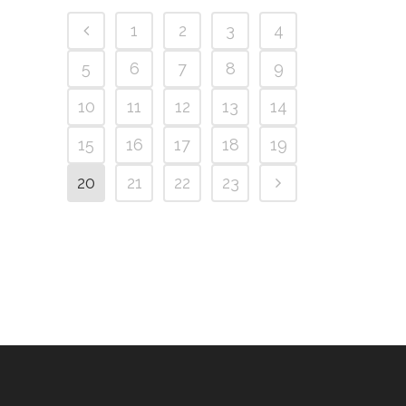
1
2
3
4
5
6
7
8
9
10
11
12
13
14
15
16
17
18
19
20
21
22
23