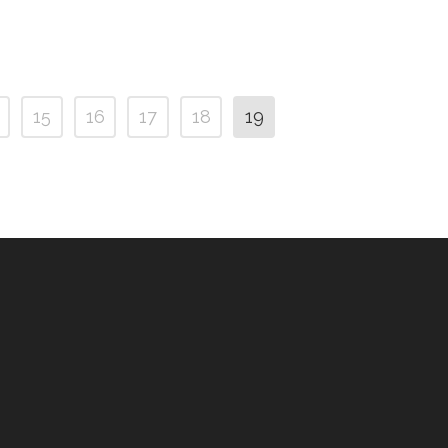
15
16
17
18
19