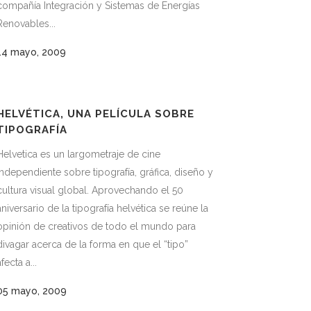
compañía Integración y Sistemas de Energías
Renovables...
14 mayo, 2009
HELVÉTICA, UNA PELÍCULA SOBRE
TIPOGRAFÍA
Helvetica es un largometraje de cine
independiente sobre tipografía, gráfica, diseño y
cultura visual global. Aprovechando el 50
aniversario de la tipografía helvética se reúne la
opinión de creativos de todo el mundo para
divagar acerca de la forma en que el “tipo”
afecta a...
05 mayo, 2009