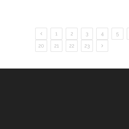
1
2
3
4
5
20
21
22
23