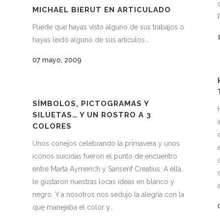
MICHAEL BIERUT EN ARTICULADO
Puede que hayas visto alguno de sus trabajos o
hayas leido alguno de sus artículos...
07 mayo, 2009
SÍMBOLOS, PICTOGRAMAS Y
SILUETAS… Y UN ROSTRO A 3
COLORES
Unos conejos celebrando la primavera y unos
icónos suicidas fueron el punto de encuentro
entre Marta Aymerich y Sanserif Creatius. A ella,
le gustaron nuestras locas ideas en blanco y
negro. Y a nosotros nos sedujo la alegría con la
que manejaba el color y...