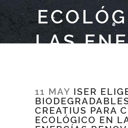
ECOLÓGI
LAS EN
11 MAY
ISER ELIG
BIODEGRADABLES
CREATIUS PARA 
ECOLÓGICO EN LA