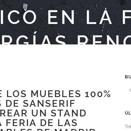
CO EN LA 
ERGÍAS REN
DE MADRID
B
E LOS MUEBLES 100%
 DE SANSERIF
CREAR UN STAND
ÚL
 FERIA DE LAS
Tre