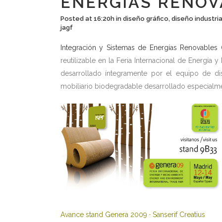
ENERGÍAS RENOV
Posted at 16:20h
in
diseño gráfico
,
diseño industria
jagf
Integración y Sistemas de Energías Renovables (
reutilizable en la Feria Internacional de Energí
desarrollado íntegramente por el equipo de d
mobiliario biodegradable desarrollado especialme
Avance stand Genera 2009 · Sanserif Creatius