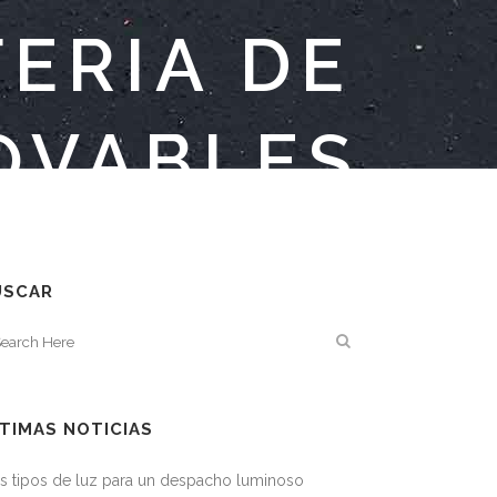
FERIA DE
OVABLES
USCAR
TIMAS NOTICIAS
s tipos de luz para un despacho luminoso