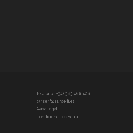
Teléfono: (+34) 963 466 406
sanserif@sanserif.es
Aviso legal
Condiciones de venta