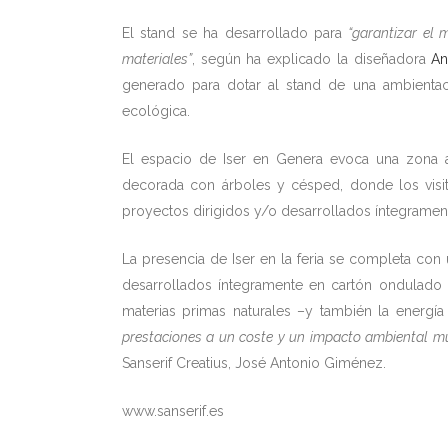
El stand se ha desarrollado para
“garantizar el
materiales”
, según ha explicado la diseñadora
An
generado para dotar al stand de una ambienta
ecológica.
El espacio de Iser en Genera evoca una zona 
decorada con árboles y césped, donde los visi
proyectos dirigidos y/o desarrollados íntegramen
La presencia de Iser en la feria se completa co
desarrollados íntegramente en cartón ondulado 
materias primas naturales –y también la energ
prestaciones a un coste y un impacto ambiental m
Sanserif Creatius, José Antonio Giménez.
www.sanserif.es