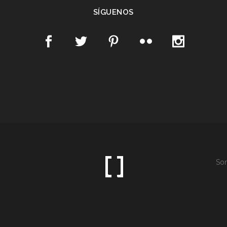
SÍGUENOS
Som