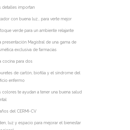
 detalles importan
ador con buena luz… para verte mejor
toque verde para un ambiente relajante
a presentación Magistral de una gama de
mética exclusiva de farmacias
a cocina para dos
uretes de cartón, biofilia y el síndrome del
ficio enfermo
 colores te ayudan a tener una buena salud
ntal
 años del CERMI-CV
en, luz y espacio para mejorar el bienestar