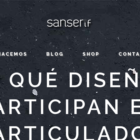
HACEMOS
BLOG
SHOP
CONT
A QUÉ DISE
ARTICIPAN 
ARTICULAD