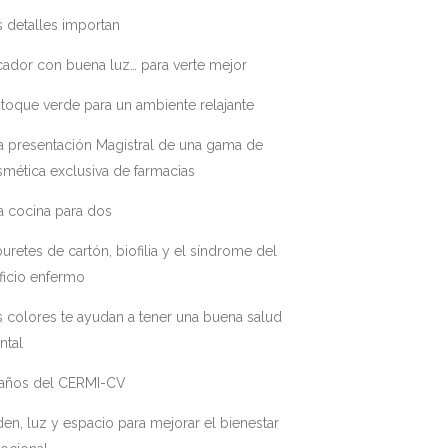
 detalles importan
ador con buena luz… para verte mejor
toque verde para un ambiente relajante
a presentación Magistral de una gama de
mética exclusiva de farmacias
a cocina para dos
uretes de cartón, biofilia y el síndrome del
ficio enfermo
 colores te ayudan a tener una buena salud
ntal
 años del CERMI-CV
en, luz y espacio para mejorar el bienestar