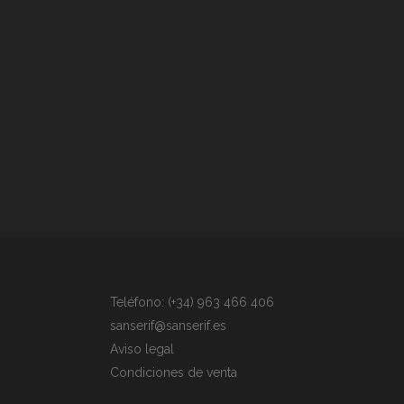
Teléfono: (+34) 963 466 406
sanserif@sanserif.es
Aviso legal
Condiciones de venta