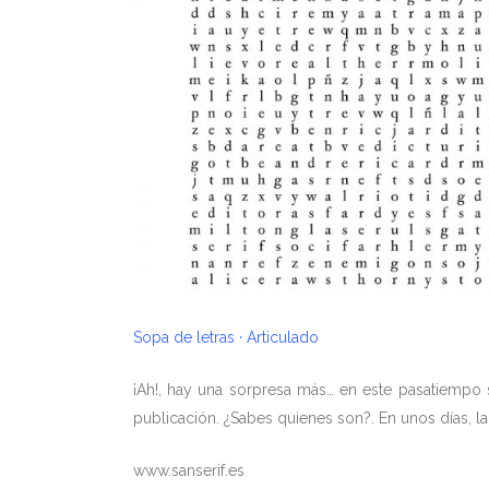
Sopa de letras · Articulado
¡Ah!, hay una sorpresa más… en este pasatiempo s
publicación. ¿Sabes quienes son?. En unos días, la
www.sanserif.es