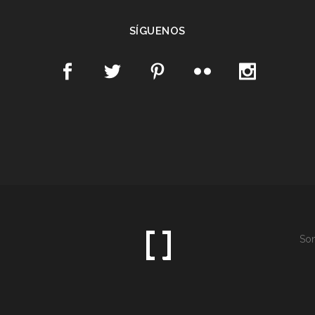
SÍGUENOS
Som