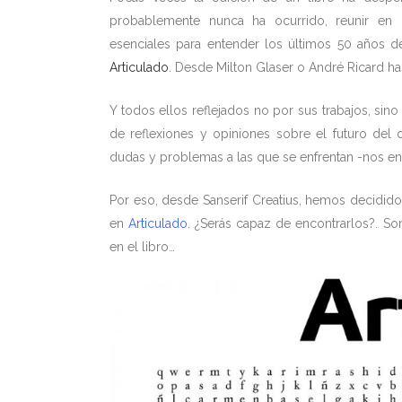
probablemente nunca ha ocurrido, reunir en 
esenciales para entender los últimos 50 años d
Articulado
. Desde Milton Glaser o André Ricard h
Y todos ellos reflejados no por sus trabajos, s
de reflexiones y opiniones sobre el futuro del 
dudas y problemas a las que se enfrentan -nos en
Por eso, desde Sanserif Creatius, hemos decidid
en
Articulado
. ¿Serás capaz de encontrarlos?. So
en el libro…