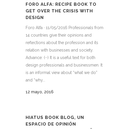
FORO ALFA: RECIPE BOOK TO
GET OVER THE CRISIS WITH
DESIGN
Foro Alfa · 11/05/2016 Professionals from
14 countries give their opinions and
reflections about the profession and its
relation with businesses and society.
Advance: (···) It is a useful text for both
design professionals and businessmen. It
is an informal view about “what we do”
and “why...
12 mayo, 2016
HIATUS BOOK BLOG, UN
ESPACIO DE OPINIÓN