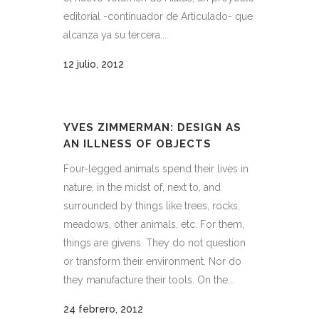
editorial -continuador de Articulado- que
alcanza ya su tercera...
12 julio, 2012
YVES ZIMMERMAN: DESIGN AS
AN ILLNESS OF OBJECTS
Four-legged animals spend their lives in
nature, in the midst of, next to, and
surrounded by things like trees, rocks,
meadows, other animals, etc. For them,
things are givens. They do not question
or transform their environment. Nor do
they manufacture their tools. On the...
24 febrero, 2012