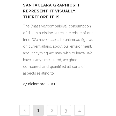
SANTACLARA GRAPHICS: I
REPRESENT IT VISUALLY,
THEREFORE IT IS
The (massive/compulsive) consumption
of data is a distinctive characteristic of our
time. We have access to unlimited figures
on current affairs, about our environment,
about anything we may wish to know. We
have always measured, weighed,
compared, and quantified all sorts of
aspects relating to...
27 diciembre, 2011
1
2
3
4