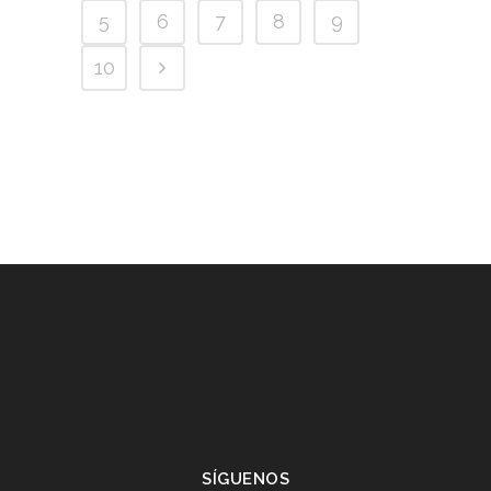
5
6
7
8
9
10
SÍGUENOS