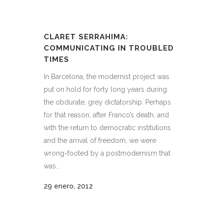
CLARET SERRAHIMA:
COMMUNICATING IN TROUBLED
TIMES
In Barcelona, the modernist project was
put on hold for forty long years during
the obdurate, grey dictatorship. Perhaps
for that reason, after Franco’s death, and
with the return to democratic institutions
and the arrival of freedom, we were
wrong-footed by a postmodernism that
was...
29 enero, 2012