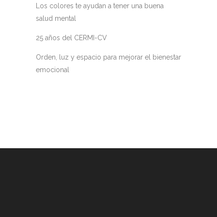
Los colores te ayudan a tener una buena
salud mental
25 años del CERMI-CV
Orden, luz y espacio para mejorar el bienestar
emocional