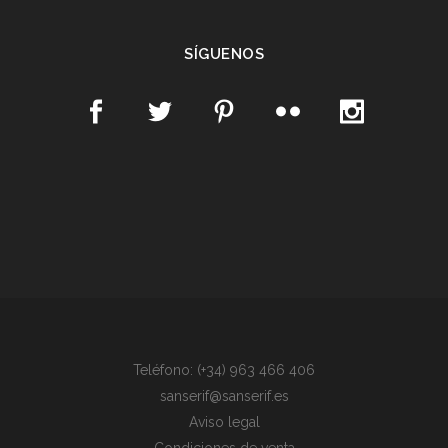
SÍGUENOS
Teléfono: (+34) 963 466 406
sanserif@sanserif.es
Aviso legal