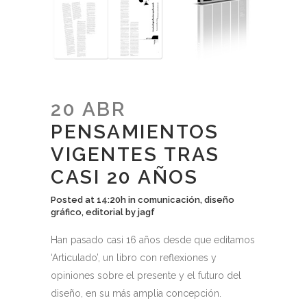
20 ABR
PENSAMIENTOS
VIGENTES TRAS
CASI 20 AÑOS
Posted at 14:20h
in
comunicación
,
diseño
gráfico
,
editorial
by
jagf
Han pasado casi 16 años desde que editamos
‘Articulado’, un libro con reflexiones y
opiniones sobre el presente y el futuro del
diseño, en su más amplia concepción.