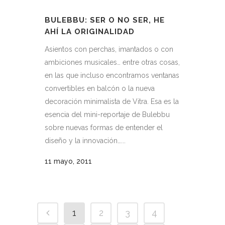
BULEBBU: SER O NO SER, HE
AHÍ LA ORIGINALIDAD
Asientos con perchas, imantados o con
ambiciones musicales… entre otras cosas,
en las que incluso encontramos ventanas
convertibles en balcón o la nueva
decoración minimalista de Vitra. Esa es la
esencia del mini-reportaje de Bulebbu
sobre nuevas formas de entender el
diseño y la innovación…...
11 mayo, 2011
1
2
3
4