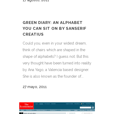
17 agosto, 2011
GREEN DIARY: AN ALPHABET
YOU CAN SIT ON BY SANSERIF
CREATIUS
Could you, even in your widest dream,
think of chairs which are shaped in the
shape of alphabets? I guess not. But this
very thought have been turned into reality
by Ana Yago, a Valencia based designer.
She is also known as the founder of...
27 mayo, 2011