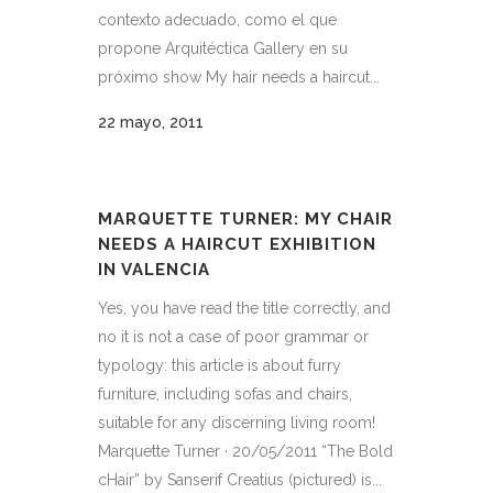
contexto adecuado, como el que
propone Arquitéctica Gallery en su
próximo show My hair needs a haircut...
22 mayo, 2011
MARQUETTE TURNER: MY CHAIR
NEEDS A HAIRCUT EXHIBITION
IN VALENCIA
Yes, you have read the title correctly, and
no it is not a case of poor grammar or
typology: this article is about furry
furniture, including sofas and chairs,
suitable for any discerning living room!
Marquette Turner · 20/05/2011 “The Bold
cHair” by Sanserif Creatius (pictured) is...