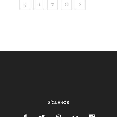
5
6
7
8
SÍGUENOS