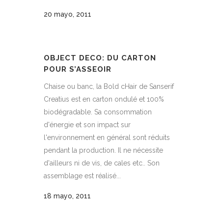
20 mayo, 2011
OBJECT DECO: DU CARTON
POUR S’ASSEOIR
Chaise ou banc, la Bold cHair de Sanserif
Creatius est en carton ondulé et 100%
biodégradable. Sa consommation
d'énergie et son impact sur
l'environnement en général sont réduits
pendant la production. Il ne nécessite
d'ailleurs ni de vis, de cales etc.. Son
assemblage est réalisé...
18 mayo, 2011