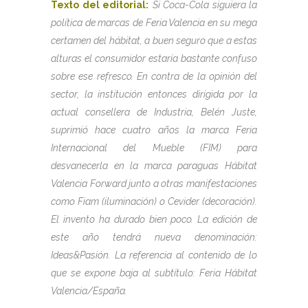
Texto del editorial:
Si Coca-Cola siguiera la
política de marcas de Feria Valencia en su mega
certamen del hábitat, a buen seguro que a estas
alturas el consumidor estaría bastante confuso
sobre ese refresco. En contra de la opinión del
sector, la institución entonces dirigida por la
actual consellera de Industria, Belén Juste,
suprimió ha­ce cuatro años la marca Feria
Internacional del Mueble (FIM) para
desvanecerla en la marca paraguas Hábitat
Valencia Forward junto a otras manifestaciones
como Fiam (iluminación) o Cevider (decoración).
El invento ha durado bien poco. La edición de
este año tendrá nueva denominación:
Ideas&Pasión. La referencia al contenido de lo
que se expone baja al subtítulo: Feria Hábitat
Valencia/España.