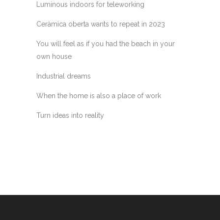
Luminous indoors for teleworking
Ceràmica oberta wants to repeat in 2023
You will feel as if you had the beach in your
own house
Industrial dreams
When the home is also a place of work
Turn ideas into reality