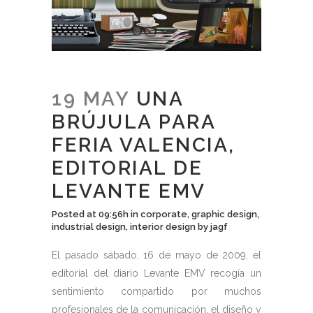
19 MAY
UNA
BRÚJULA PARA
FERIA VALENCIA,
EDITORIAL DE
LEVANTE EMV
Posted at 09:56h
in
corporate
,
graphic design
,
industrial design
,
interior design
by
jagf
El pasado sábado, 16 de mayo de 2009, el
editorial del diario Levante EMV recogía un
sentimiento compartido por muchos
profesionales de la comunicación, el diseño y