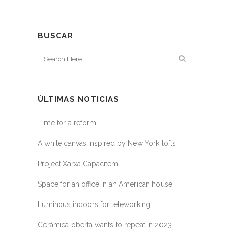
BUSCAR
ÚLTIMAS NOTICIAS
Time for a reform
A white canvas inspired by New York lofts
Project Xarxa Capacitem
Space for an office in an American house
Luminous indoors for teleworking
Ceràmica oberta wants to repeat in 2023