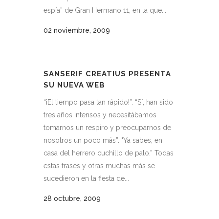
espía” de Gran Hermano 11, en la que...
02 noviembre, 2009
SANSERIF CREATIUS PRESENTA
SU NUEVA WEB
“¡El tiempo pasa tan rápido!”. “Sí, han sido
tres años intensos y necesitábamos
tomarnos un respiro y preocuparnos de
nosotros un poco más”. "Ya sabes, en
casa del herrero cuchillo de palo.” Todas
estas frases y otras muchas más se
sucedieron en la fiesta de...
28 octubre, 2009