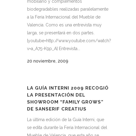
mobiliario y complementos
biodegradables realizadas paralelamente
a la Feria Internacional del Mueble de
Valencia. Como es una entrevista muy
larga, se presentará en dos partes.
[youtube=http://www.youtube.com/watch?
v=a_A75-K9p_A] Entrevista...
20 noviembre, 2009
LA GUÍA INTERNI 2009 RECOGIÓ
LA PRESENTACIÓN DEL
SHOWROOM “FAMILY GROWS”
DE SANSERIF CREATIUS
La última edición de la Guía Interni, que
se edita durante la Feria Internacional del
Mueble de Valencia, que esta año se