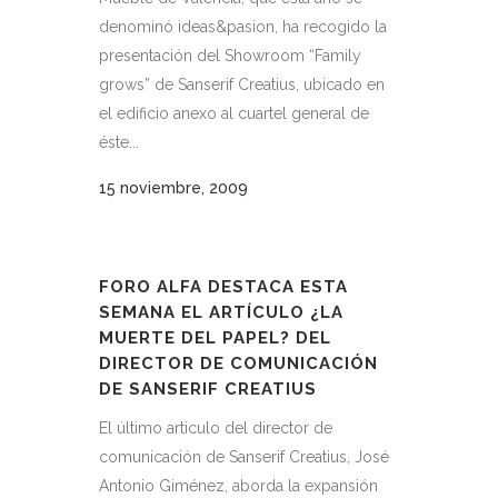
denominó ideas&pasion, ha recogido la
presentación del Showroom “Family
grows” de Sanserif Creatius, ubicado en
el edificio anexo al cuartel general de
éste...
15 noviembre, 2009
FORO ALFA DESTACA ESTA
SEMANA EL ARTÍCULO ¿LA
MUERTE DEL PAPEL? DEL
DIRECTOR DE COMUNICACIÓN
DE SANSERIF CREATIUS
El último articulo del director de
comunicación de Sanserif Creatius, José
Antonio Giménez, aborda la expansión