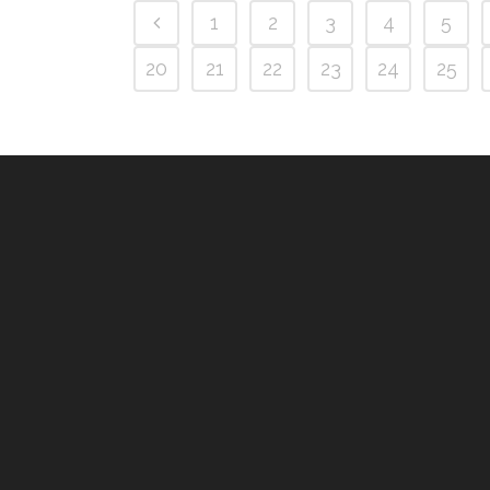
1
2
3
4
5
20
21
22
23
24
25