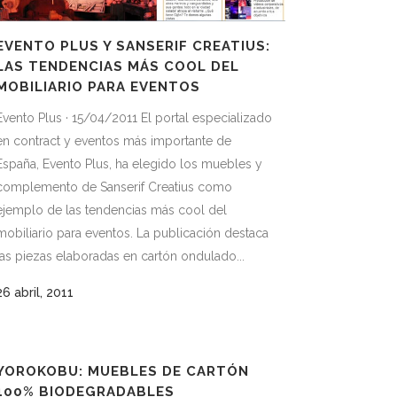
EVENTO PLUS Y SANSERIF CREATIUS:
LAS TENDENCIAS MÁS COOL DEL
MOBILIARIO PARA EVENTOS
Evento Plus · 15/04/2011 El portal especializado
en contract y eventos más importante de
España, Evento Plus, ha elegido los muebles y
complemento de Sanserif Creatius como
ejemplo de las tendencias más cool del
mobiliario para eventos. La publicación destaca
las piezas elaboradas en cartón ondulado...
26 abril, 2011
YOROKOBU: MUEBLES DE CARTÓN
100% BIODEGRADABLES