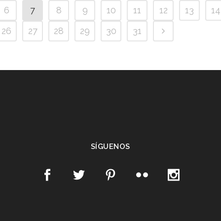
6
7
8
9
10
11
12
13
14
26
27
28
29
30
31
SÍGUENOS