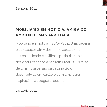
28 abril, 2011
MOBILIARIO EM NOTÍCIA: AMIGA DO
AMBIENTE, MAS ARROJADA
Mobiliario em noticia · 21/04/2011 Uma cadeira
para espaços atrevidos e que apostam na
sustentabilidade é a última aposta da dupla de
designers espanhola Sanserif Creatius. Trata-se
de uma nova versão da cadeira Bold,
desenvolvida em cartão e com uma clara
inspiração na tipografia, que, na...
24 abril, 2011