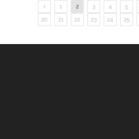
1
2
3
4
5
20
21
22
23
24
25