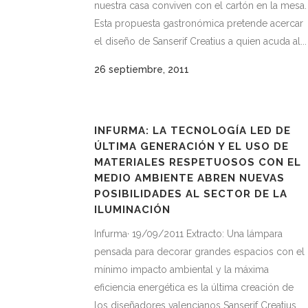
nuestra casa conviven con el cartón en la mesa.
Esta propuesta gastronómica pretende acercar
el diseño de Sanserif Creatius a quien acuda al...
26 septiembre, 2011
INFURMA: LA TECNOLOGÍA LED DE
ÚLTIMA GENERACIÓN Y EL USO DE
MATERIALES RESPETUOSOS CON EL
MEDIO AMBIENTE ABREN NUEVAS
POSIBILIDADES AL SECTOR DE LA
ILUMINACIÓN
Infurma· 19/09/2011 Extracto: Una lámpara
pensada para decorar grandes espacios con el
mínimo impacto ambiental y la máxima
eficiencia energética es la última creación de
los diseñadores valencianos Sanserif Creatius