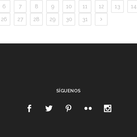
6
7
8
9
10
11
12
13
14
26
27
28
29
30
31
SÍGUENOS