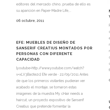
editores del mercado chino, prueba de ello es
su aparición en Paper-Madre Life,...
06 octubre, 2011
EFE: MUEBLES DE DISEÑO DE
SANSERIF CREATIUS MONTADOS POR
PERSONAS CON DIFERENTE
CAPACIDAD
[youtube=http://www.youtube.com/watch?
f
v=xLV3Ba0te2c] Efe verde · 22/09/2011 Antes
de que los primeros visitantes pudieran ver
acabado el montaje, se tomaron estas
imágenes de la muestra My cHair needs a
haircut, un proyecto expositivo de Sanserif
Creatius que pretende fomentar la