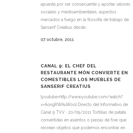
apuesta por ser consecuente y aportar valores
sociales y medioambientales, aspectos
marcados a fuego en la filosofía de trabajo de
Sanserif Creatius desde...
07 octubre, 2011
CANAL 9: EL CHEF DEL
RESTAURANTE MÓN CONVIERTE EN
COMESTIBLES LOS MUEBLES DE
SANSERIF CREATIUS
[youtube=http://www.youtube.com/watch?
v=AoxgRWAuWoo] Directo del Informativo de
Canal 9 TVV · 20/09/2011 Tortillas de patata
convertidas en asientos o piezas de foie que
recrean objetos que podemos encontrar en