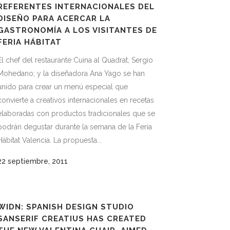
REFERENTES INTERNACIONALES DEL
DISEÑO PARA ACERCAR LA
GASTRONOMÍA A LOS VISITANTES DE
FERIA HÁBITAT
El chef del restaurante Cuina al Quadrat, Sergio
Mohedano; y la diseñadora Ana Yago se han
unido para crear un menú especial que
convierte a creativos internacionales en recetas
elaboradas con productos tradicionales que se
podrán degustar durante la semana de la Feria
Hábitat Valencia. La propuesta...
22 septiembre, 2011
WIDN: SPANISH DESIGN STUDIO
SANSERIF CREATIUS HAS CREATED