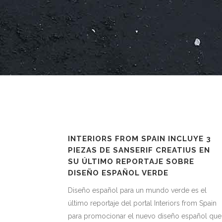
INTERIORS FROM SPAIN INCLUYE 3
PIEZAS DE SANSERIF CREATIUS EN
SU ÚLTIMO REPORTAJE SOBRE
DISEÑO ESPAÑOL VERDE
Diseño español para un mundo verde es el
último reportaje del portal Interiors from Spain
para promocionar el nuevo diseño español que