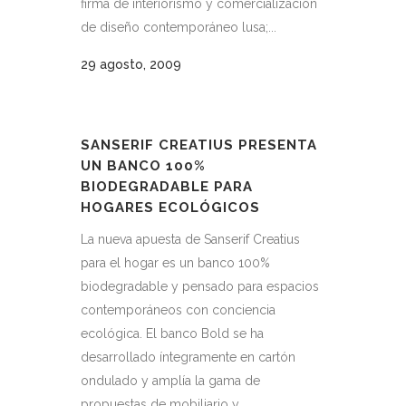
firma de interiorismo y comercialización
de diseño contemporáneo lusa;...
29 agosto, 2009
SANSERIF CREATIUS PRESENTA
UN BANCO 100%
BIODEGRADABLE PARA
HOGARES ECOLÓGICOS
La nueva apuesta de Sanserif Creatius
para el hogar es un banco 100%
biodegradable y pensado para espacios
contemporáneos con conciencia
ecológica. El banco Bold se ha
desarrollado íntegramente en cartón
ondulado y amplía la gama de
propuestas de mobiliario y