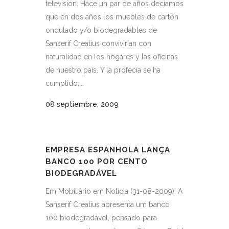
televisión. Hace un par de años decíamos
que en dos años los muebles de cartón
ondulado y/o biodegradables de
Sanserif Creatius convivirían con
naturalidad en los hogares y las oficinas
de nuestro país. Y la profecía se ha
cumplido;...
08 septiembre, 2009
EMPRESA ESPANHOLA LANÇA
BANCO 100 POR CENTO
BIODEGRADÁVEL
Em Mobiliário em Notícia (31-08-2009): A
Sanserif Creatius apresenta um banco
100 biodegradável, pensado para