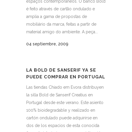
espaços contemporâneos. O banco Bold
é feito através de cartão ondulado e
amplia a gama de propostas de
mobiliário da marca, feitas a partir de
material amigo do ambiente. A peça...
04 septiembre, 2009
LA BOLD DE SANSERIF YA SE
PUEDE COMPRAR EN PORTUGAL
Las tiendas Chiado em Evora distribuyen
la silla Bold de Sanserif Creatius en
Portugal desde este verano. Este asiento
100% bioidegradable y realizado en
cartón ondulado puede adquirirse en
dos de los espacios de esta conocida