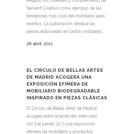
elegido los muebles y complemento de
Sanserif Creatius como ejemplo de las
tendencias más cool del mobiliario para
eventos. La publicación destaca las
piezas elaboradas en cartón ondulado...
26 abril, 2011
EL CÍRCULO DE BELLAS ARTES
DE MADRID ACOGERÁ UNA
EXPOSICIÓN EFÍMERA DE
MOBILIARIO BIODEGRADABLE
INSPIRADO EN PIEZAS CLÁSICAS
El Círculo de Bellas Artes de Madrid
acogerá entre la tarde del miércoles,
30/3 al jueves 31/3 una exposición
efímera de mobiliario y productos