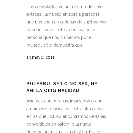
interconectados en un máximo de siete
enlaces, llamando enlaces a personas
que nos unen en cadenas de sujetos más
o menos verosímiles, con cualquier
persona que nos crucemos por el
mundo… sólo demuestra que...
13 mayo, 2011
BULEBBU: SER O NO SER, HE
AHÍ LA ORIGINALIDAD
Asientos con perchas, imantados o con
ambiciones musicales… entre otras cosas,
en las que incluso encontramos ventanas
convertibles en balcón o la nueva
decoración minimalista de Vitra. Esa es la