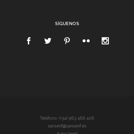
SÍGUENOS
Teléfono: (+34) 963 466 406
sanserif@sanserif.es
Aviso legal