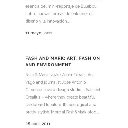
esencia del mini-reportaje de Bulebbu
sobre nuevas formas de entender el
diseño y la innovación…...
11 mayo, 2011
FASH AND MARK: ART, FASHION
AND ENVIRONMENT
Fash & Mark · 27/04/2011 Extract: Ana
Yago and journalist Jose Antonio
Gimenez have a design studio – Sanserif
Creatius – where they create beautiful
cardboard furniture. It’s ecological and
pretty stylish. More at Fash&Mark blog....
28 abril, 2011