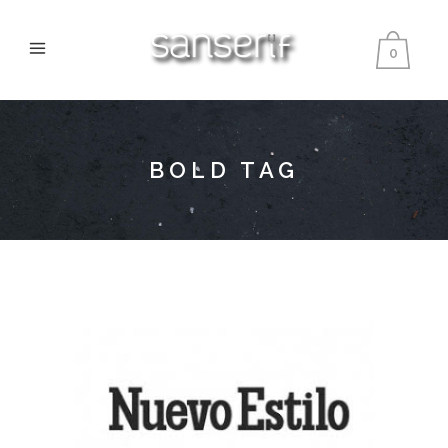
0
BOLD TAG