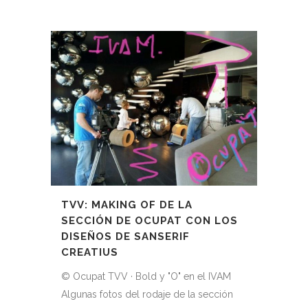
TVV: MAKING OF DE LA
SECCIÓN DE OCUPAT CON LOS
DISEÑOS DE SANSERIF
CREATIUS
© Ocupat TVV · Bold y "O" en el IVAM
Algunas fotos del rodaje de la sección