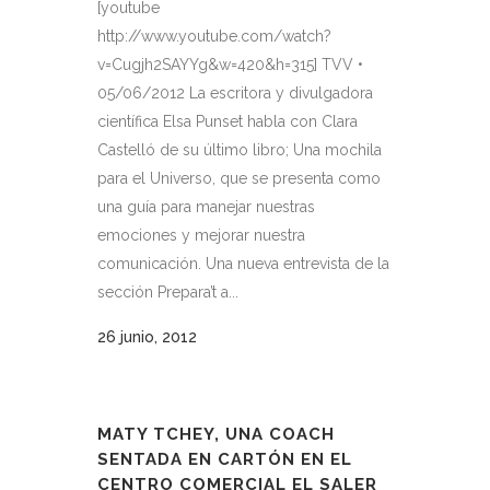
[youtube
http://www.youtube.com/watch?
v=Cugjh2SAYYg&w=420&h=315] TVV •
05/06/2012 La escritora y divulgadora
científica Elsa Punset habla con Clara
Castelló de su último libro; Una mochila
para el Universo, que se presenta como
una guía para manejar nuestras
emociones y mejorar nuestra
comunicación. Una nueva entrevista de la
sección Prepara’t a...
26 junio, 2012
MATY TCHEY, UNA COACH
SENTADA EN CARTÓN EN EL
CENTRO COMERCIAL EL SALER