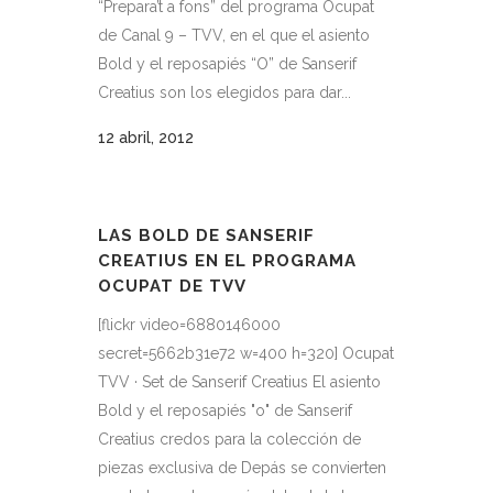
“Prepara’t a fons” del programa Ocupat
de Canal 9 – TVV, en el que el asiento
Bold y el reposapiés “O” de Sanserif
Creatius son los elegidos para dar...
12 abril, 2012
LAS BOLD DE SANSERIF
CREATIUS EN EL PROGRAMA
OCUPAT DE TVV
[flickr video=6880146000
secret=5662b31e72 w=400 h=320] Ocupat
TVV · Set de Sanserif Creatius El asiento
Bold y el reposapiés "o" de Sanserif
Creatius credos para la colección de
piezas exclusiva de Depás se convierten