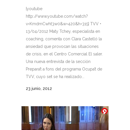
[youtube
http://www.youtube.com/watch?
v=KmdmCwht3w0&w=420&h=315] TVV •
13/04/2012 Maty Tchey, especialista en
coaching, comenta con Clara Castelló la
ansiedad que provocan las situaciones
de crisis, en el Centro Comercial El saler.
Una nueva entrevista de la sección
Prepara’t a fons del programa Ocupa’t de
TVV, cuyo set se ha realizado...
23 junio, 2012