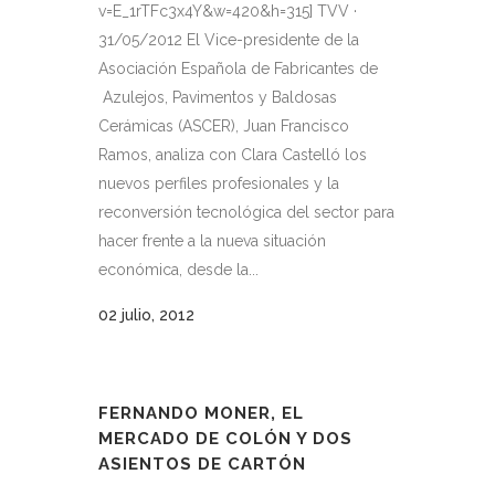
v=E_1rTFc3x4Y&w=420&h=315] TVV ·
31/05/2012 El Vice-presidente de la
Asociación Española de Fabricantes de
Azulejos, Pavimentos y Baldosas
Cerámicas (ASCER), Juan Francisco
Ramos, analiza con Clara Castelló los
nuevos perfiles profesionales y la
reconversión tecnológica del sector para
hacer frente a la nueva situación
económica, desde la...
02 julio, 2012
FERNANDO MONER, EL
MERCADO DE COLÓN Y DOS
ASIENTOS DE CARTÓN