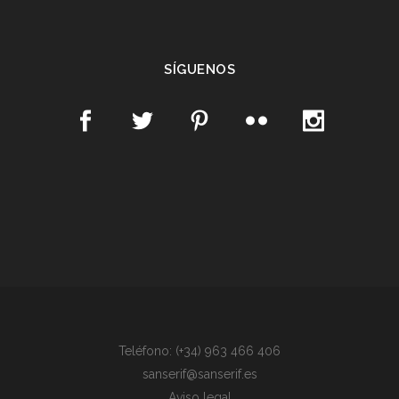
SÍGUENOS
Teléfono: (+34) 963 466 406
sanserif@sanserif.es
Aviso legal