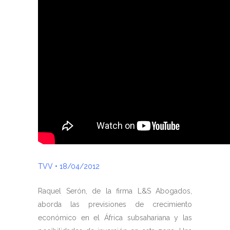
TVV • 18/04/2012
Raquel Serón, de la firma L&S Abogados,
aborda las previsiones de crecimiento
económico en el África subsahariana y las