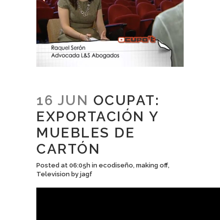
16 JUN
OCUPAT:
EXPORTACIÓN Y
MUEBLES DE
CARTÓN
Posted at 06:05h
in
ecodiseño
,
making off
,
Television
by
jagf