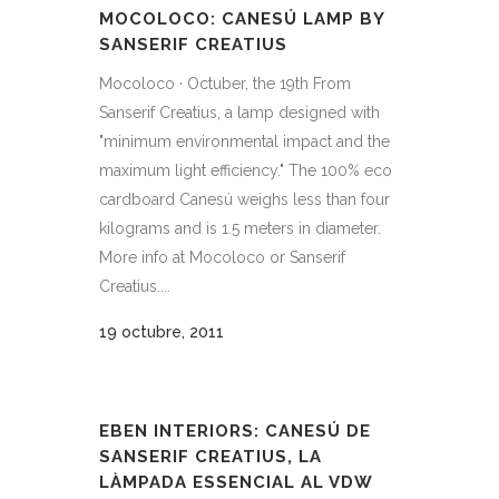
MOCOLOCO: CANESÚ LAMP BY
SANSERIF CREATIUS
Mocoloco · Octuber, the 19th From
Sanserif Creatius, a lamp designed with
"minimum environmental impact and the
maximum light efficiency." The 100% eco
cardboard Canesú weighs less than four
kilograms and is 1.5 meters in diameter.
More info at Mocoloco or Sanserif
Creatius....
19 octubre, 2011
EBEN INTERIORS: CANESÚ DE
SANSERIF CREATIUS, LA
LÀMPADA ESSENCIAL AL VDW