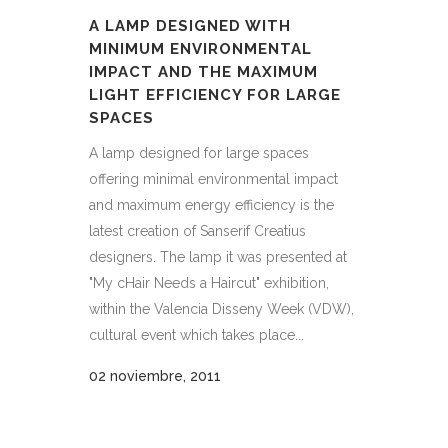
A LAMP DESIGNED WITH
MINIMUM ENVIRONMENTAL
IMPACT AND THE MAXIMUM
LIGHT EFFICIENCY FOR LARGE
SPACES
A lamp designed for large spaces
offering minimal environmental impact
and maximum energy efficiency is the
latest creation of Sanserif Creatius
designers. The lamp it was presented at
"My cHair Needs a Haircut" exhibition,
within the Valencia Disseny Week (VDW),
cultural event which takes place...
02 noviembre, 2011