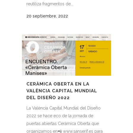
reutiliza fragmentos de...
20 septiembre, 2022
CERÀMICA OBERTA EN LA
VALÈNCIA CAPITAL MUNDIAL
DEL DISEÑO 2022
La València Capital Mundial del Diseño
2022 se hace eco de la jornada de
puertas abiertas Ceràmica Oberta que
organizamos en📲 www.sanserif.es para