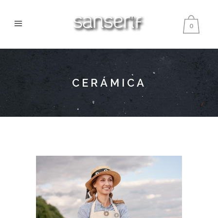
0
CERÁMICA