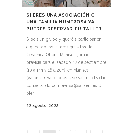
SI ERES UNA ASOCIACIÓN O
UNA FAMILIA NUMEROSA YA
PUEDES RESERVAR TU TALLER
Si sois un grupo y queréis participar en
alguno de los talleres gratuitos de
Ceràmica Oberta Manises, jornada
prevista para el sábado, 17 de septiembre
(10 a 14h y 16 a 20h), en Manises
(Valencia), ya puedes reservar tu actividad
contactando con prensa@sanserif.es O
bien,...
22 agosto, 2022