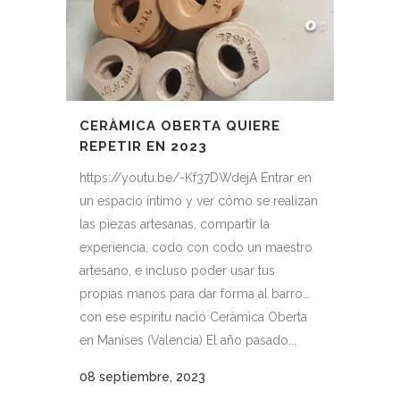
CERÀMICA OBERTA QUIERE
REPETIR EN 2023
https://youtu.be/-Kf37DWdejA Entrar en
un espacio íntimo y ver cómo se realizan
las piezas artesanas, compartir la
experiencia, codo con codo un maestro
artesano, e incluso poder usar tus
propias manos para dar forma al barro…
con ese espíritu nació Ceràmica Oberta
en Manises (Valencia) El año pasado...
08 septiembre, 2023