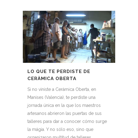
LO QUE TE PERDISTE DE
CERÀMICA OBERTA
Si no viniste a Ceràmica Oberta, en
Manises (Valencia), te perdiste una
jornada única en la que los maestros
artesanos abrieron las puertas de sus
talleres para dar a conocer cómo surge
la mágia. Y no sólo eso, sino que
organizaron multitud de talleres,