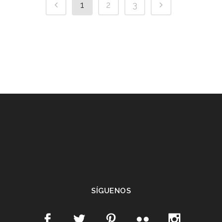
1
2
3
SÍGUENOS