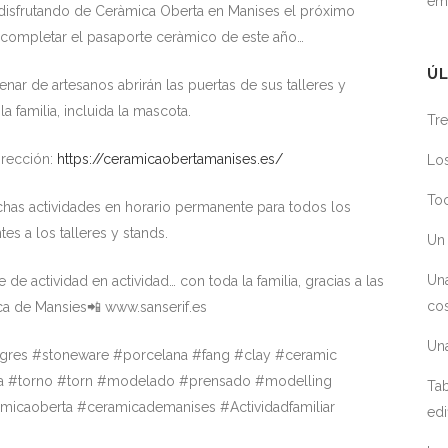
em
en disfrutando de Ceràmica Oberta en Manises el próximo
completar el pasaporte ceràmico de este año…
ÚL
ar de artesanos abrirán las puertas de sus talleres y
la familia, incluida la mascota.
Tre
dirección:
https://ceramicaobertamanises.es/
Los
Toc
chas actividades en horario permanente para todos los
tes a los talleres y stands.
Un 
Un
de actividad en actividad… con toda la familia, gracias a las
cos
a de Mansies📲 www.sanserif.es
Un
#gres #stoneware #porcelana #fang #clay #ceramic
ria #torno #torn #modelado #prensado #modelling
Tab
icaoberta #ceramicademanises #Actividadfamiliar
edi