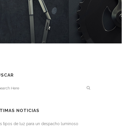
USCAR
TIMAS NOTICIAS
s tipos de luz para un despacho luminoso