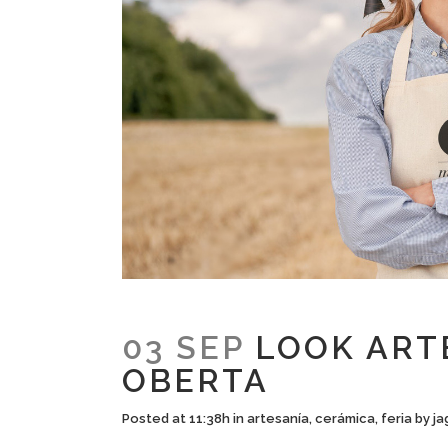
03 SEP
LOOK ART
OBERTA
Posted at 11:38h
in
artesanía
,
cerámica
,
feria
by
ja