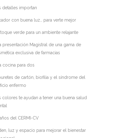
 detalles importan
ador con buena luz… para verte mejor
toque verde para un ambiente relajante
a presentación Magistral de una gama de
mética exclusiva de farmacias
a cocina para dos
uretes de cartón, biofilia y el síndrome del
ficio enfermo
 colores te ayudan a tener una buena salud
ntal
 años del CERMI-CV
en, luz y espacio para mejorar el bienestar