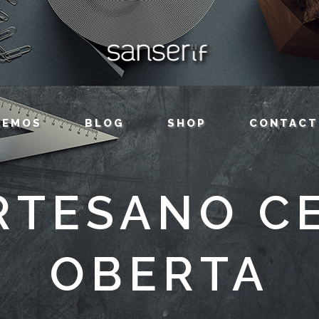
CEMOS
BLOG
SHOP
CONTACT
RTESANO C
OBERTA