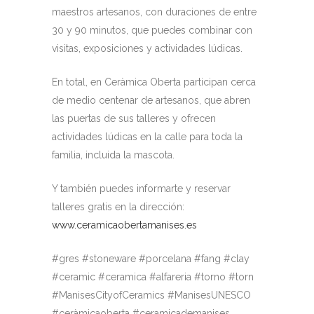
maestros artesanos, con duraciones de entre
30 y 90 minutos, que puedes combinar con
visitas, exposiciones y actividades lúdicas.
En total, en Ceràmica Oberta participan cerca
de medio centenar de artesanos, que abren
las puertas de sus talleres y ofrecen
actividades lúdicas en la calle para toda la
familia, incluida la mascota.
Y también puedes informarte y reservar
talleres gratis en la dirección:
www.ceramicaobertamanises.es
#gres #stoneware #porcelana #fang #clay
#ceramic #ceramica #alfareria #torno #torn
#ManisesCityofCeramics #ManisesUNESCO
#ceràmicaoberta #ceramicademanises