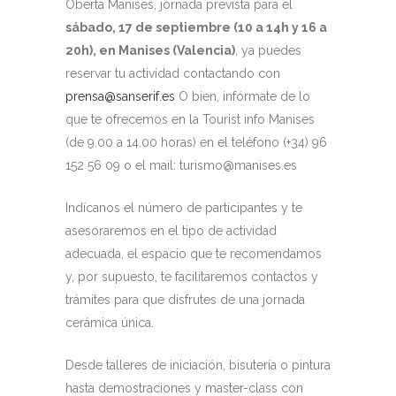
Oberta Manises, jornada prevista para el
sábado, 17 de septiembre (10 a 14h y 16 a
20h), en Manises (Valencia)
, ya puedes
reservar tu actividad contactando con
prensa@sanserif.es
O bien, infórmate de lo
que te ofrecemos en la Tourist info Manises
(de 9.00 a 14.00 horas) en el teléfono (+34) 96
152 56 09 o el mail: turismo@manises.es
Indícanos el número de participantes y te
asesoraremos en el tipo de actividad
adecuada, el espacio que te recomendamos
y, por supuesto, te facilitaremos contactos y
trámites para que disfrutes de una jornada
cerámica única.
Desde talleres de iniciación, bisutería o pintura
hasta demostraciones y master-class con