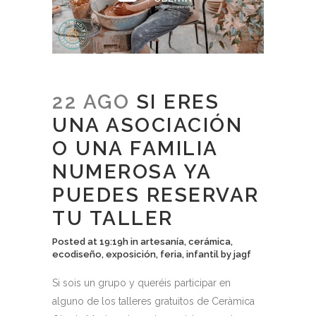
22 AGO
SI ERES
UNA ASOCIACIÓN
O UNA FAMILIA
NUMEROSA YA
PUEDES RESERVAR
TU TALLER
Posted at 19:19h
in
artesanía
,
cerámica
,
ecodiseño
,
exposición
,
feria
,
infantil
by
jagf
Si sois un grupo y queréis participar en
alguno de los talleres gratuitos de Ceràmica