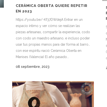
CERÀMICA OBERTA QUIERE REPETIR
EN 2023
https://youtu.be/-Kf37DWdejA Entrar en un
espacio íntimo y ver cómo se realizan las
piezas artesanas, compartir la experiencia, codo
o
con codo un maestro artesano, e incluso poder
usar tus propias manos para dar forma al barro…
con ese espíritu nació Ceràmica Oberta en
Manises (Valencia) El año pasado...
08 septiembre, 2023