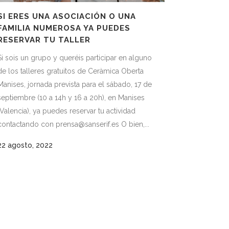
SI ERES UNA ASOCIACIÓN O UNA
FAMILIA NUMEROSA YA PUEDES
RESERVAR TU TALLER
Si sois un grupo y queréis participar en alguno
de los talleres gratuitos de Ceràmica Oberta
Manises, jornada prevista para el sábado, 17 de
septiembre (10 a 14h y 16 a 20h), en Manises
(Valencia), ya puedes reservar tu actividad
contactando con prensa@sanserif.es O bien,...
22 agosto, 2022