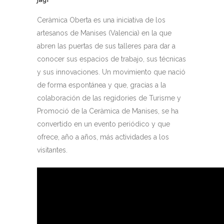
Ceràmica Oberta es una iniciativa de los
artesanos de Manises (Valencia) en la que
abren las puertas de sus talleres para dar a
conocer sus espacios de trabajo, sus técnicas
y sus innovaciones. Un movimiento que nació
de forma espontánea y que, gracias a la
colaboración de las regidories de Turisme y
Promoció de la Ceràmica de Manises, se ha
convertido en un evento periódico y que
ofrece, año a años, más actividades a los
visitantes.