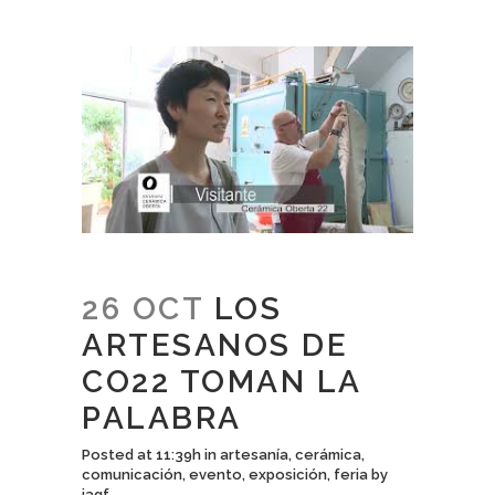
26 OCT
LOS
ARTESANOS DE
CO22 TOMAN LA
PALABRA
Posted at 11:39h
in
artesanía
,
cerámica
,
comunicación
,
evento
,
exposición
,
feria
by
jagf