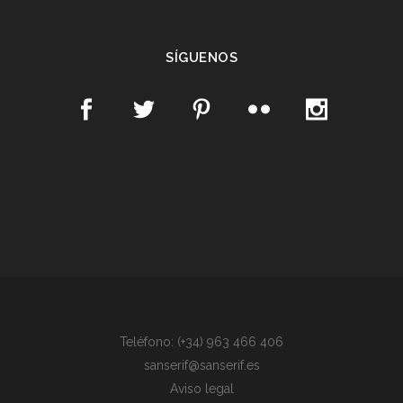
SÍGUENOS
Teléfono: (+34) 963 466 406
sanserif@sanserif.es
Aviso legal