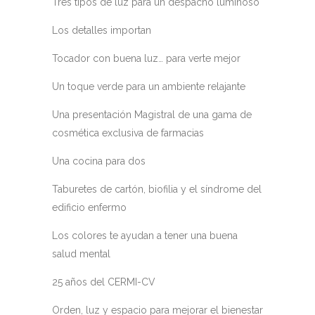
Tres tipos de luz para un despacho luminoso
Los detalles importan
Tocador con buena luz… para verte mejor
Un toque verde para un ambiente relajante
Una presentación Magistral de una gama de
cosmética exclusiva de farmacias
Una cocina para dos
Taburetes de cartón, biofilia y el síndrome del
edificio enfermo
Los colores te ayudan a tener una buena
salud mental
25 años del CERMI-CV
Orden, luz y espacio para mejorar el bienestar