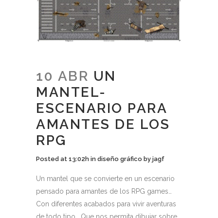
10 ABR
UN
MANTEL-
ESCENARIO PARA
AMANTES DE LOS
RPG
Posted at 13:02h
in
diseño gráfico
by
jagf
Un mantel que se convierte en un escenario
pensado para amantes de los RPG games…
Con diferentes acabados para vivir aventuras
de todo tipo… Que nos permita dibujar sobre