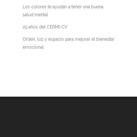
Los colores te ayudan a tener una buena
salud mental
25 años del CERMI-CV
Orden, luz y espacio para mejorar el bienestar
emocional