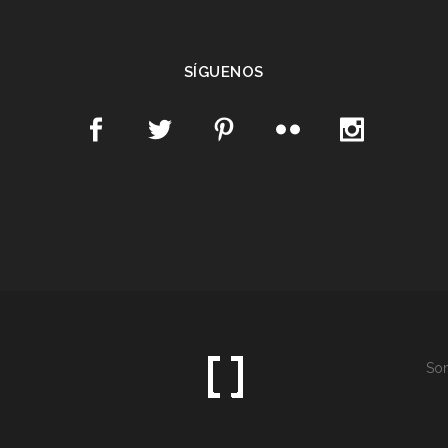
SÍGUENOS
Som