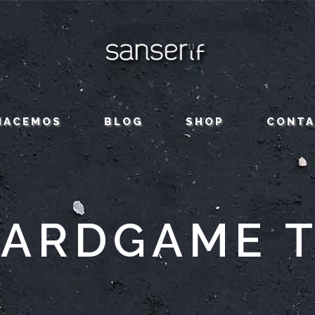
HACEMOS
BLOG
SHOP
CONT
ARDGAME 