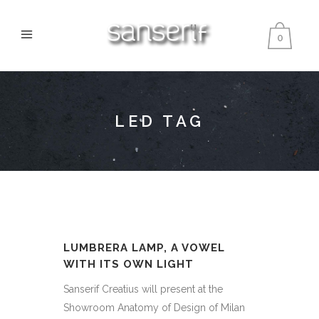
0
LED TAG
LUMBRERA LAMP, A VOWEL
WITH ITS OWN LIGHT
Sanserif Creatius will present at the
Showroom Anatomy of Design of Milan