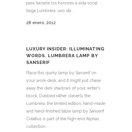
para hacerle los honores a esta vocal
llega Lumbrera, uno de...
28 enero, 2012
LUXURY INSIDER: ILLUMINATING
WORDS. LUMBRERA LAMP BY
SANSERIF
Place this quirky lamp by Sanserif on
your work-desk, and it might just chase
away the dark shadows of your writer's
block. Dubbed rather cleverly the
Lumbrera, the limited edition, hand-made
and hand-finished table lamp by Sanserif
Creatius is part of the high-end Alphas
collection...