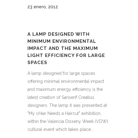
23 enero, 2012
A LAMP DESIGNED WITH
MINIMUM ENVIRONMENTAL
IMPACT AND THE MAXIMUM
LIGHT EFFICIENCY FOR LARGE
SPACES
A lamp designed for large spaces
offering minimal environmental impact
and maximum energy efficiency is the
latest creation of Sanserif Creatius
designers. The lamp it was presented at
"My cHair Needs a Haircut" exhibition,
within the Valencia Disseny Week (VDW),
cultural event which takes place...