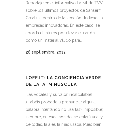
Reportaje en el informativo La Nit de TVV
sobre los últimos proyectos de Sanserif
Creatius, dentro de la sección dedicada a
empresas innovadoras. En este caso, se
aborda el interés por elevar el cartón
como un material válido para...
26 septiembre, 2012
LOFF.IT: LA CONCIENCIA VERDE
DE LA `A´ MINÚSCULA
¡Las vocales y su valor incalculable!
¿Habéis probado a pronunciar alguna
palabra intentando no usarlas? Imposible;
siempre, en cada sonido, se colará una; y
de todas, la a es la más usada. Pues bien,