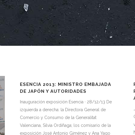
ESENCIA 2013: MINISTRO EMBAJADA
DE JAPÓN Y AUTORIDADES
Inauguración exposición Esencia · 28/12/13 De
izquierda a derecha: la Directora General de
Comercio y Consumo de la Generalitat
Valenciana, Silvia Ordiñaga; los comisario de la
exposición José Antonio Giménez y Ana Yago