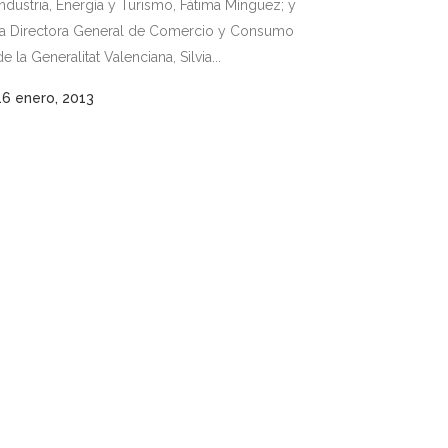
Industria, Energía y Turismo, Fátima Mínguez; y
la Directora General de Comercio y Consumo
de la Generalitat Valenciana, Silvia...
16 enero, 2013