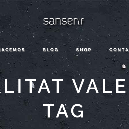
HACEMOS
BLOG
SHOP
CONT
LITAT VAL
TAG