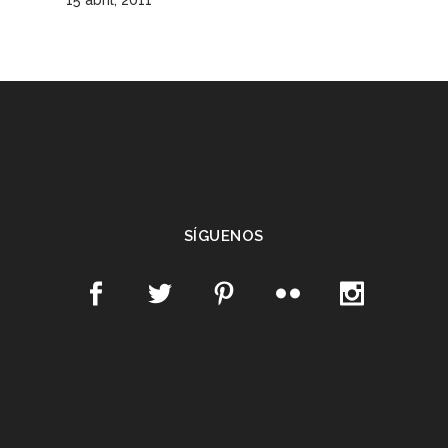
15 abril, 2011
SÍGUENOS