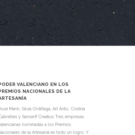
PODER VALENCIANO EN LOS
PREMIOS NACIONALES DE LA
ARTESANÍA
José Marín, Silvia Ordiñaga, Art Antic, Cristina
Cabrelles y Sanserif Creatius Tres empresas
valencianas nominadas a los Premios
Nacionales de la Artesanía es todo un logro. Y