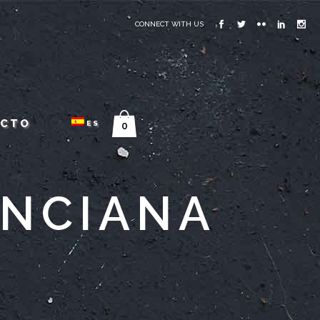
CONNECT WITH US
ACTO
ES
0
ENCIANA