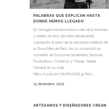
PALABRAS QUE EXPLICAN HASTA
DONDE HEMOS LLEGADO
En Cerviglas transformamos más de 9 millones
y medio de kilos de vidrio anualmente,
superando el peso de la estructura metálica de
la Torre Eiffel de París. Así, lo comprobó el
conseller de Economía Sostenible, Sectores
Productivos, Comercio y Trabajo, Rafael
Climent, en su visita.
https://youtu.be/3XzWxOAXLgI Pero...
15 diciembre, 2022
ARTESANOS Y DISEÑADORES CREAN