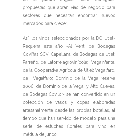
propuestas que abran vías de negocio para
sectores que necesitan encontrar nuevos
mercados para crecer.
Así, los vinos seleccionados por la DO Utiel-
Requena este año -Al Vent, de Bodegas
Coviñas SCV; Capellana, de Bodegas de Utiel;
Parreño, de Latorre agrovinícola; Vegainfante,
de la Cooperativa Agrícola de Utiel; Vegalfaro,
de Vegalfaro; Dominio de la Vega reserva
2006, de Dominio de la Vega; y Alto Cuevas,
de Bodegas Covilor- se han convertido en un
colección de vasos y copas elaboradas
artesanalmente desde las propias botellas, al
tiempo que han servido de modelo para una
serie de estuches florales para vino en
médula de junco.