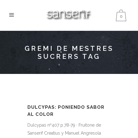
0
GREMI DE MESTRES
SUCRERS TAG
DULCYPAS: PONIENDO SABOR
AL COLOR
Dulcypas nº407 p.78-79 · Fruitone de
Sanserif Creatius y Manuel Angresola