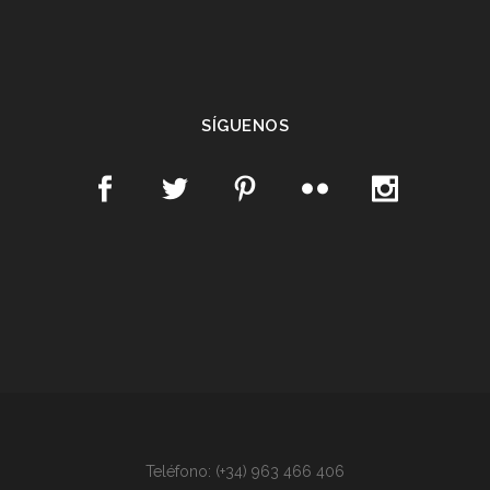
SÍGUENOS
Teléfono: (+34) 963 466 406