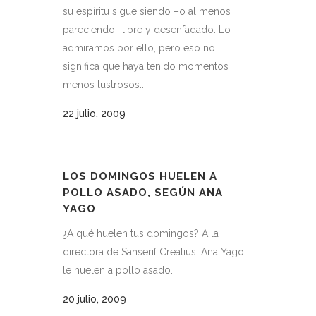
su espíritu sigue siendo –o al menos
pareciendo- libre y desenfadado. Lo
admiramos por ello, pero eso no
significa que haya tenido momentos
menos lustrosos...
22 julio, 2009
LOS DOMINGOS HUELEN A
POLLO ASADO, SEGÚN ANA
YAGO
¿A qué huelen tus domingos? A la
directora de Sanserif Creatius, Ana Yago,
le huelen a pollo asado...
20 julio, 2009