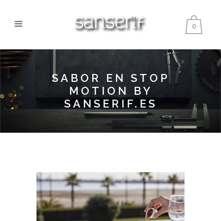
0
SABOR EN STOP
MOTION BY
SANSERIF.ES