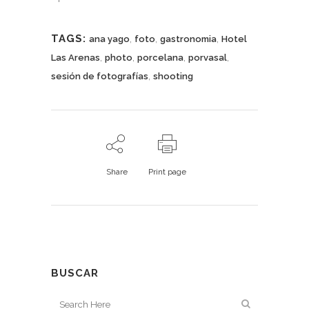
TAGS:
,
,
,
ana yago
foto
gastronomia
Hotel
,
,
,
,
Las Arenas
photo
porcelana
porvasal
,
sesión de fotografías
shooting
Share
Print page
BUSCAR