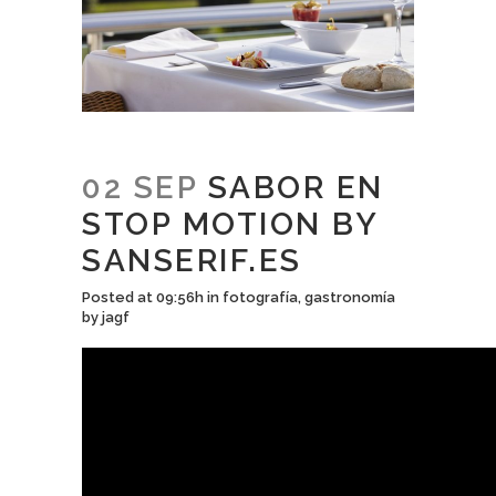
02 SEP
SABOR EN
STOP MOTION BY
SANSERIF.ES
Posted at 09:56h
in
fotografía
,
gastronomía
by
jagf