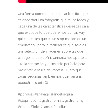
Una forma como otra de contar lo difícil que
es encontrar una fotografía que reúna todas y
cada una de las características deseadas para
que explique lo que queremos contar. Hay
quien pensará que es un stop motion de un
emplatado… pero la realidad es que sólo es
una selección de imágenes sobre las que
escoger la que definitivamente nos aportó la
luz, la sensación y el instante perfecto para
presentar la vajilla de Porvasal. Claro que,
todas seguidas también nos cuentan una
pequeña historia 😉
#porvasal #anayago #angelsegura
#stopmotion #gastronomia #gastronomy
#photo #foto #sanserifcreatius