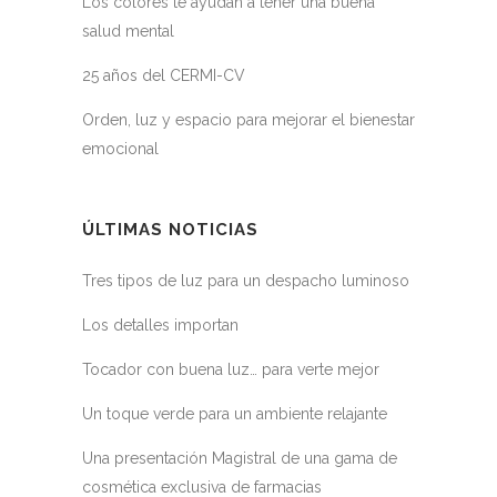
Los colores te ayudan a tener una buena
salud mental
25 años del CERMI-CV
Orden, luz y espacio para mejorar el bienestar
emocional
ÚLTIMAS NOTICIAS
Tres tipos de luz para un despacho luminoso
Los detalles importan
Tocador con buena luz… para verte mejor
Un toque verde para un ambiente relajante
Una presentación Magistral de una gama de
cosmética exclusiva de farmacias