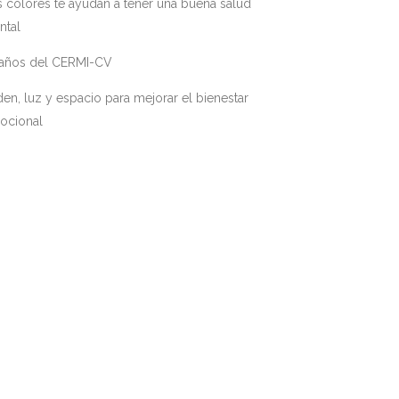
 colores te ayudan a tener una buena salud
ntal
 años del CERMI-CV
en, luz y espacio para mejorar el bienestar
ocional