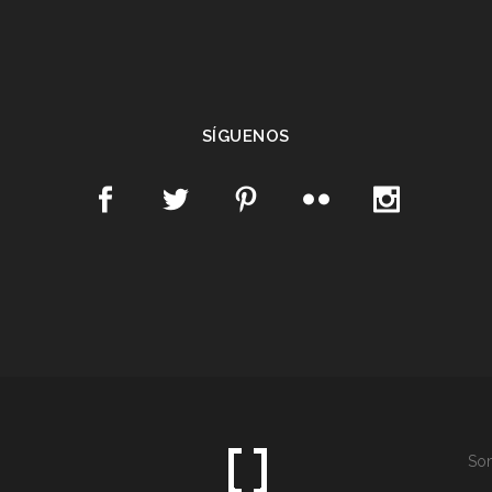
SÍGUENOS
Som