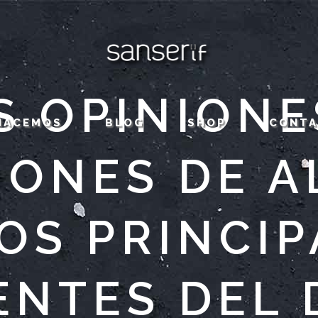
S OPINIONE
HACEMOS
BLOG
SHOP
CONT
IONES DE 
OS PRINCI
ENTES DEL 