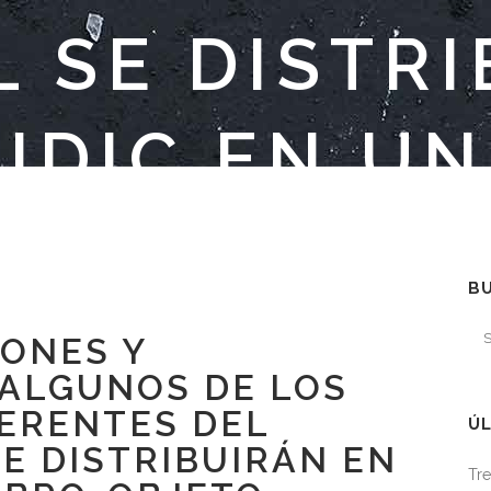
 SE DISTR
CIDIC EN UN
ETO ECOLÓ
B
IONES Y
 ALGUNOS DE LOS
FERENTES DEL
ÚL
E DISTRIBUIRÁN EN
Tre