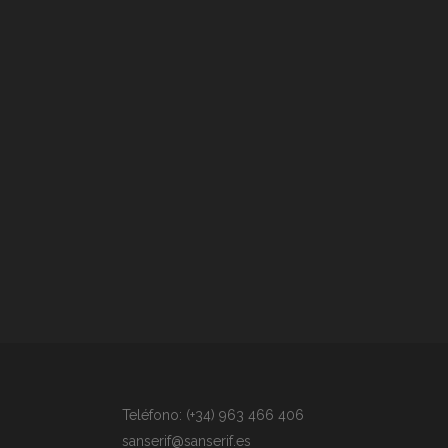
Teléfono: (+34) 963 466 406
sanserif@sanserif.es