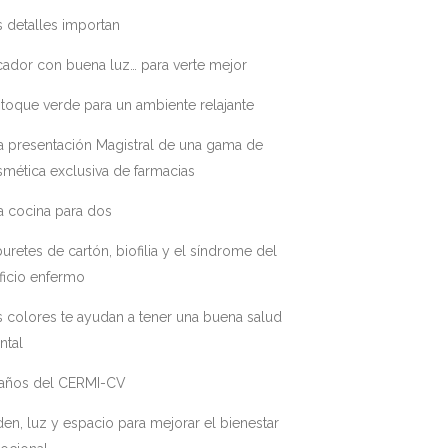
 detalles importan
ador con buena luz… para verte mejor
toque verde para un ambiente relajante
a presentación Magistral de una gama de
mética exclusiva de farmacias
a cocina para dos
uretes de cartón, biofilia y el síndrome del
ficio enfermo
 colores te ayudan a tener una buena salud
ntal
 años del CERMI-CV
en, luz y espacio para mejorar el bienestar