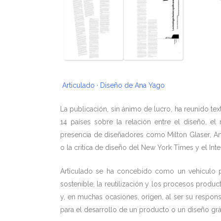
Articulado · Diseño de Ana Yago
La publicación, sin ánimo de lucro, ha reunido te
14 países sobre la relación entre el diseño, e
presencia de diseñadores como Milton Glaser, Andr
o la crítica de diseño del New York Times y el Inte
Articulado se ha concebido como un vehículo pa
sostenible, la reutilización y los procesos produ
y, en muchas ocasiones, origen, al ser su respon
para el desarrollo de un producto o un diseño gr