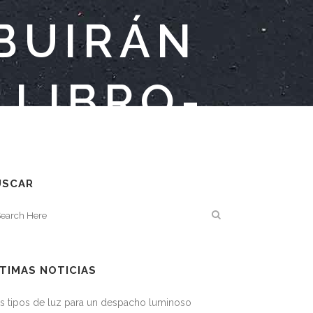
IBUIRÁN
 LIBRO-
GICO
USCAR
TIMAS NOTICIAS
s tipos de luz para un despacho luminoso