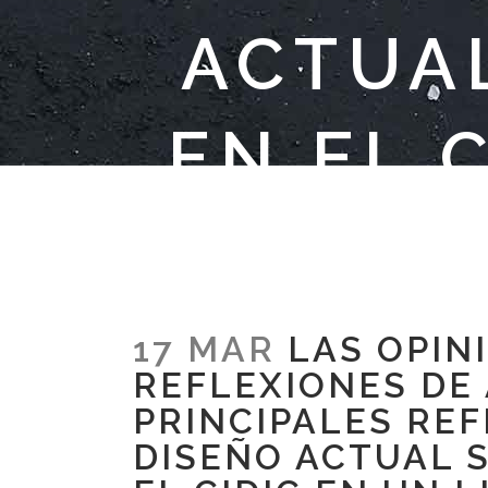
ACTUAL
EN EL 
OBJ
17 MAR
LAS OPIN
REFLEXIONES DE
PRINCIPALES RE
DISEÑO ACTUAL S