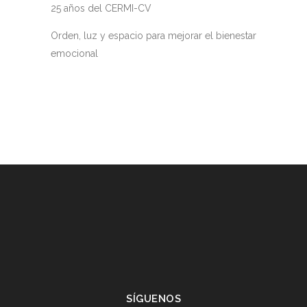
25 años del CERMI-CV
Orden, luz y espacio para mejorar el bienestar
emocional
SÍGUENOS