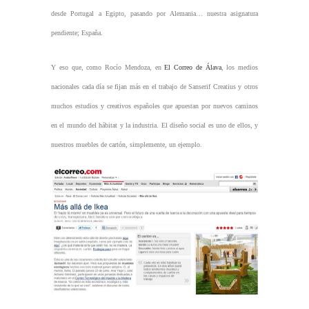
desde Portugal a Egipto, pasando por Alemania… nuestra asignatura
pendiente; España.
Y eso que, como Rocío Mendoza, en
El Correo de Álava
, los medios
nacionales cada día se fijan más en el trabajo de Sanserif Creatius y otros
muchos estudios y creativos españoles que apuestan por nuevos caminos
en el mundo del hábitat y la industria. El diseño social es uno de ellos, y
nuestros muebles de cartón, simplemente, un ejemplo.