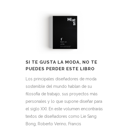
SI TE GUSTA LA MODA, NO TE
PUEDES PERDER ESTE LIBRO
Los principales diseñadores de moda
sostenible del mundo hablan de su
filosofía de trabajo, sus proyectos más
personales y lo que supone diseñar para
el siglo XXI. En este volumen encontrarás
textos de diseñadores como Lie Sang
Bong, Roberto Verino, Francis