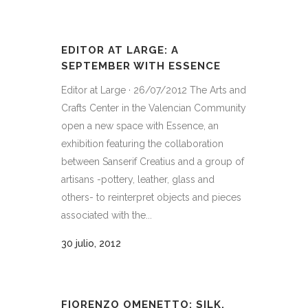
EDITOR AT LARGE: A
SEPTEMBER WITH ESSENCE
Editor at Large · 26/07/2012 The Arts and
Crafts Center in the Valencian Community
open a new space with Essence, an
exhibition featuring the collaboration
between Sanserif Creatius and a group of
artisans -pottery, leather, glass and
others- to reinterpret objects and pieces
associated with the...
30 julio, 2012
FIORENZO OMENETTO: SILK,