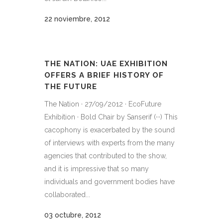
22 noviembre, 2012
THE NATION: UAE EXHIBITION
OFFERS A BRIEF HISTORY OF
THE FUTURE
The Nation · 27/09/2012 · EcoFuture
Exhibition · Bold Chair by Sanserif (···) This
cacophony is exacerbated by the sound
of interviews with experts from the many
agencies that contributed to the show,
and it is impressive that so many
individuals and government bodies have
collaborated...
03 octubre, 2012