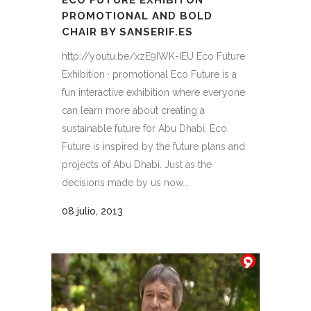
ECO FUTURE EXHIBITON
PROMOTIONAL AND BOLD
CHAIR BY SANSERIF.ES
http://youtu.be/xzE9IWK-IEU Eco Future
Exhibition · promotional Eco Future is a
fun interactive exhibition where everyone
can learn more about creating a
sustainable future for Abu Dhabi. Eco
Future is inspired by the future plans and
projects of Abu Dhabi. Just as the
decisions made by us now...
08 julio, 2013