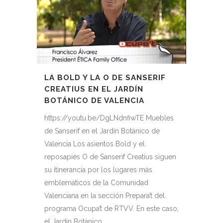
LA BOLD Y LA O DE SANSERIF
CREATIUS EN EL JARDÍN
BOTÁNICO DE VALENCIA
https://youtu.be/DgLNdnfiwTE Muebles
de Sanserif en el Jardín Botánico de
Valencia Los asientos Bold y el
reposapiés O de Sanserif Creatius siguen
su itinerancia por los lugares más
emblemáticos de la Comunidad
Valenciana en la sección Prepara’t del
programa Ocupa’t de RTVV. En este caso,
el Jardín Botánico...