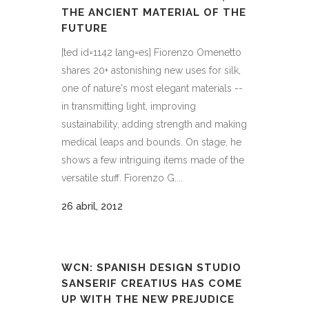
THE ANCIENT MATERIAL OF THE
FUTURE
[ted id=1142 lang=es] Fiorenzo Omenetto
shares 20+ astonishing new uses for silk,
one of nature's most elegant materials --
in transmitting light, improving
sustainability, adding strength and making
medical leaps and bounds. On stage, he
shows a few intriguing items made of the
versatile stuff. Fiorenzo G....
26 abril, 2012
WCN: SPANISH DESIGN STUDIO
SANSERIF CREATIUS HAS COME
UP WITH THE NEW PREJUDICE