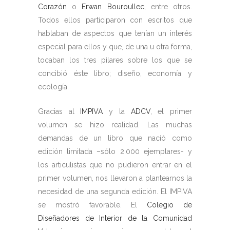
Corazón
o
Erwan Bouroullec
, entre otros.
Todos ellos participaron con escritos que
hablaban de aspectos que tenían un interés
especial para ellos y que, de una u otra forma,
tocaban los tres pilares sobre los que se
concibió éste libro; diseño, economía y
ecología.
Gracias al
IMPIVA
y la
ADCV
, el primer
volumen se hizo realidad. Las muchas
demandas de un libro que nació como
edición limitada –sólo 2.000 ejemplares- y
los articulistas que no pudieron entrar en el
primer volumen, nos llevaron a plantearnos la
necesidad de una segunda edición. El IMPIVA
se mostró favorable. El
Colegio de
Diseñadores de Interior de la Comunidad