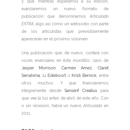
y que, mientras esperamos a su edición,
avanzaremos un nuevo formato de
publicación que denominamos
Articulado
EXTRA
, algo así como un websodio con parte
de los articulistas que previsiblemente
aparecerán en el próximo volumen.
Una publicación que, de nuevo, contará con
voces esenciales en éste mundillo, caso de
Jasper Morrison
,
Carmen Amez
,
Claret
Serrahima
,
Li Edelkoort
o
Kristi Bernick
, entre
otros muchos. Y que financiaremos
íntegramente desde
Sanserif Creatius
para
que vea la luz antes de abril de este año. Con
o sin recesión, habrá un nuevo
Articulado
en
2011.