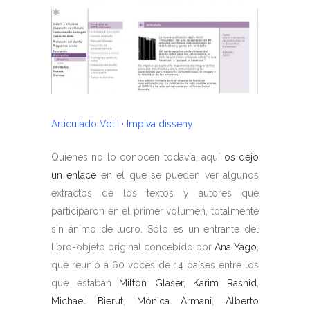
Articulado Vol.I · Impiva disseny
Quienes no lo conocen todavía, aquí
os dejo
un enlace
en el que se pueden ver algunos
extractos de los textos y autores que
participaron en el primer volumen, totalmente
sin ánimo de lucro. Sólo es un entrante del
libro-objeto original concebido por
Ana Yago
,
que reunió a 60 voces de 14 países entre los
que estaban
Milton Glaser
,
Karim Rashid
,
Michael Bierut
,
Mónica Armani
,
Alberto