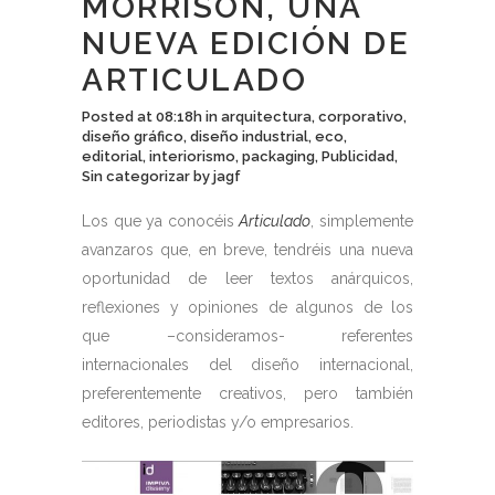
MORRISON, UNA
NUEVA EDICIÓN DE
ARTICULADO
Posted at 08:18h
in
arquitectura
,
corporativo
,
diseño gráfico
,
diseño industrial
,
eco
,
editorial
,
interiorismo
,
packaging
,
Publicidad
,
Sin categorizar
by
jagf
Los que ya conocéis
Articulado
, simplemente
avanzaros que, en breve, tendréis una nueva
oportunidad de leer textos anárquicos,
reflexiones y opiniones de algunos de los
que –consideramos- referentes
internacionales del diseño internacional,
preferentemente creativos, pero también
editores, periodistas y/o empresarios.