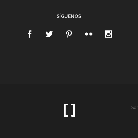
SÍGUENOS
Som