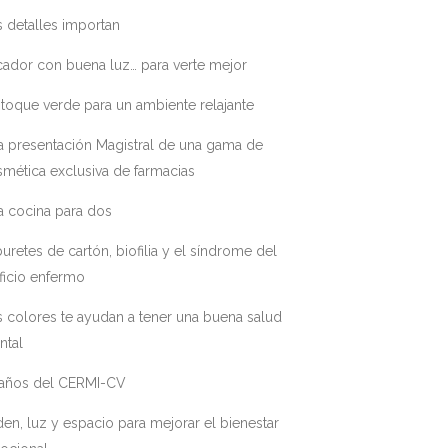
 detalles importan
ador con buena luz… para verte mejor
toque verde para un ambiente relajante
a presentación Magistral de una gama de
mética exclusiva de farmacias
a cocina para dos
uretes de cartón, biofilia y el síndrome del
ficio enfermo
 colores te ayudan a tener una buena salud
ntal
 años del CERMI-CV
en, luz y espacio para mejorar el bienestar