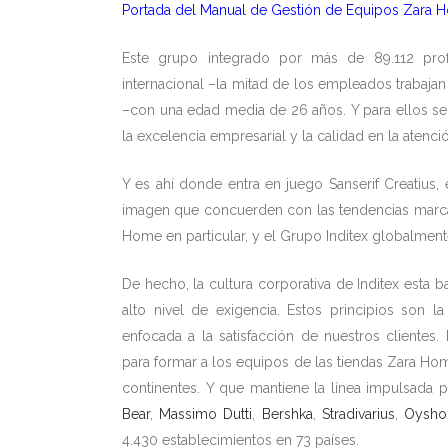
Portada del Manual de Gestión de Equipos Zara Ho
Este grupo integrado por más de 89.112 prof
internacional –la mitad de los empleados trabaja
–con una edad media de 26 años. Y para ellos s
la excelencia empresarial y la calidad en la atenci
Y es ahí donde entra en juego Sanserif Creatius
imagen que concuerden con las tendencias marcad
Home en particular, y el Grupo Inditex globalment
De hecho, la cultura corporativa de Inditex esta 
alto nivel de exigencia. Estos principios son
enfocada a la satisfacción de nuestros clientes.
para formar a los equipos de las tiendas Zara Ho
continentes. Y que mantiene la línea impulsada 
Bear
,
Massimo Dutti
,
Bershka
,
Stradivarius
,
Oysho
4.430 establecimientos en 73 países.