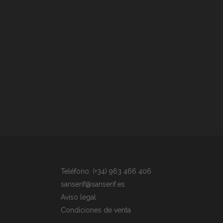
Teléfono: (+34) 963 466 406
sanserif@sanserif.es
Aviso legal
Condiciones de venta