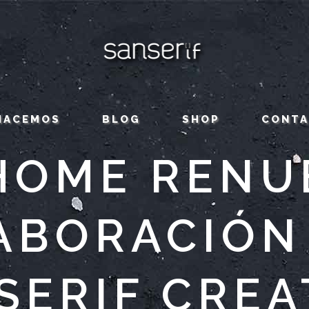
HACEMOS
BLOG
SHOP
CONT
HOME RENU
ABORACIÓN
SERIF CREA