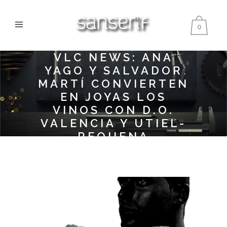
0
VLC NEWS: ANA
YAGO Y SALVADOR
MARTÍ CONVIERTEN
EN JOYAS LOS
VINOS CON D.O.
VALENCIA Y UTIEL-
REQUENA