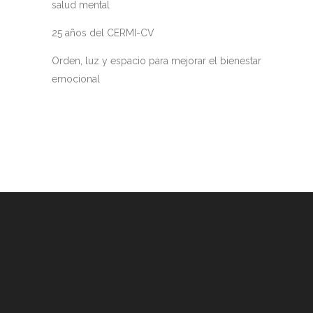
salud mental
25 años del CERMI-CV
Orden, luz y espacio para mejorar el bienestar
emocional