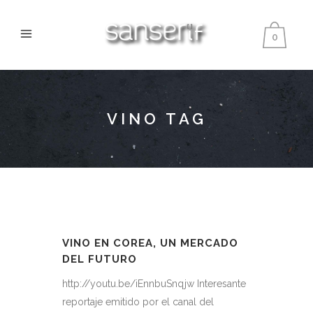
0
VINO TAG
VINO EN COREA, UN MERCADO
DEL FUTURO
http://youtu.be/iEnnbuSnqjw Interesante
reportaje emitido por el canal del