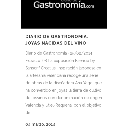
DIARIO DE GASTRONOMIA:
JOYAS NACIDAS DEL VINO
Diario de Gastronomia · 25/02/2014
Extracto: (···) La exposición Esencia by
Sanserif Creatius, inspiración japonesa en
la artesanía valenciana recoge una serie
de obras de la diseñadora Ana Yago, que
ha convertido en joyas la tierra de cultivo
de losvinos con denominación de origen
Valencia y Utiel-Requena, con el objetivo
de...
04 marzo, 2014