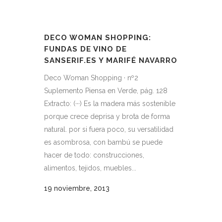
DECO WOMAN SHOPPING:
FUNDAS DE VINO DE
SANSERIF.ES Y MARIFÉ NAVARRO
Deco Woman Shopping · nº2
Suplemento Piensa en Verde, pág. 128
Extracto: (···) Es la madera más sostenible
porque crece deprisa y brota de forma
natural. por si fuera poco, su versatilidad
es asombrosa, con bambú se puede
hacer de todo: construcciones,
alimentos, tejidos, muebles...
19 noviembre, 2013