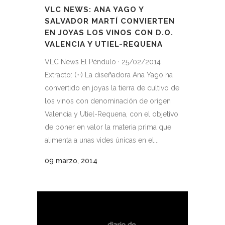
VLC NEWS: ANA YAGO Y
SALVADOR MARTÍ CONVIERTEN
EN JOYAS LOS VINOS CON D.O.
VALENCIA Y UTIEL-REQUENA
VLC News El Péndulo · 25/02/2014
Extracto: (···) La diseñadora Ana Yago ha
convertido en joyas la tierra de cultivo de
los vinos con denominación de origen
Valencia y Utiel-Requena, con el objetivo
de poner en valor la materia prima que
alimenta a unas vides únicas en el...
09 marzo, 2014