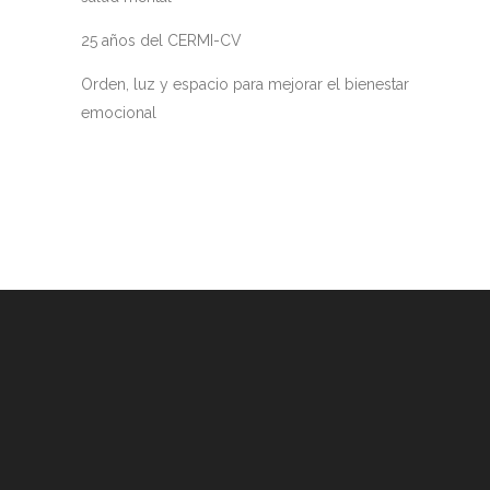
25 años del CERMI-CV
Orden, luz y espacio para mejorar el bienestar
emocional