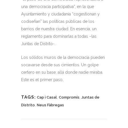
una democracia participativa”, en la que
Ayuntamiento y ciudadanía “cogestionan y
codiseñan” las políticas públicas de los
barrios de nuestra ciudad. En esencia, un
reglamento para dominarlas a todas –las
Juntas de Distrito-.
Los sólidos muros de la democracia pueden
socavarse desde sus cimientos. Un golpe
certero en su base, allá donde nadie miraba.
Este es el primer paso.
TAGS:
,
,
Cap i Casal
Compromís
Juntas de
,
Distrito
Neus Fàbregas