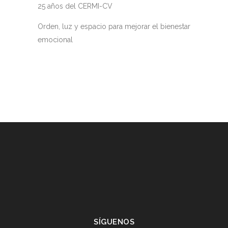
25 años del CERMI-CV
Orden, luz y espacio para mejorar el bienestar
emocional
SÍGUENOS