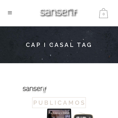
0
CAP I CASAL TAG