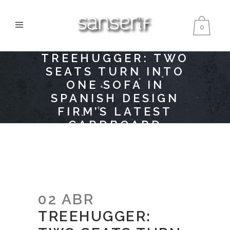
0
TREEHUGGER: TWO
SEATS TURN INTO
ONE SOFA IN
SPANISH DESIGN
FIRM’S LATEST
CARDBOARD
CREATION
02 ABR
TREEHUGGER: