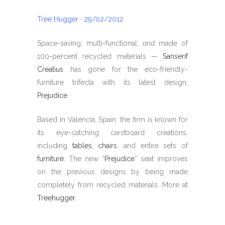
Tree Hugger · 29/02/2012
Space-saving, multi-functional,
and
made of
100-percent recycled materials —
Sanserif
Creatius
has gone for the eco-friendly-
furniture trifecta with its latest design;
Prejudice
.
Based in Valencia, Spain, the firm is known for
its eye-catching cardboard creations,
including
tables
,
chairs
, and entire sets of
furniture
. The new “
Prejudice
” seat improves
on the previous designs by being made
completely from recycled materials. More at
Treehugger
.