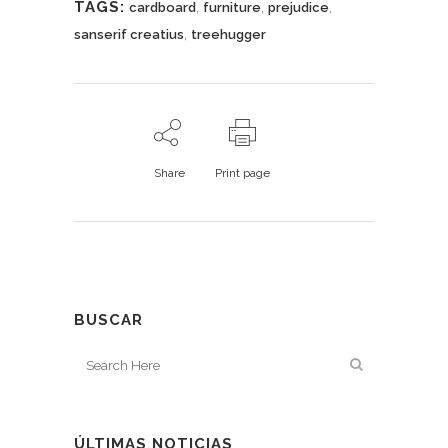
TAGS:
,
,
,
cardboard
furniture
prejudice
,
sanserif creatius
treehugger
Share
Print page
BUSCAR
ÚLTIMAS NOTICIAS