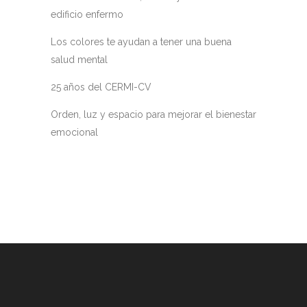
edificio enfermo
Los colores te ayudan a tener una buena
salud mental
25 años del CERMI-CV
Orden, luz y espacio para mejorar el bienestar
emocional