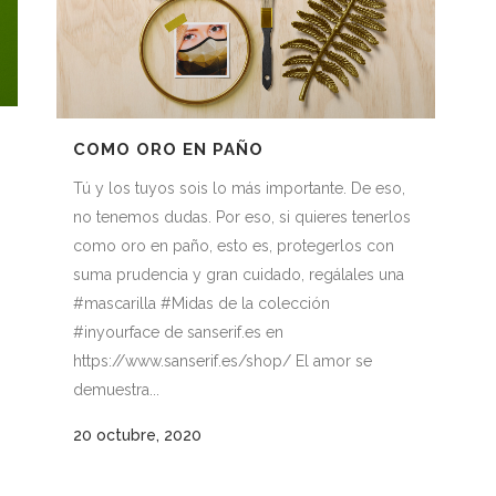
COMO ORO EN PAÑO
Tú y los tuyos sois lo más importante. De eso,
no tenemos dudas. Por eso, si quieres tenerlos
como oro en paño, esto es, protegerlos con
suma prudencia y gran cuidado, regálales una
#mascarilla #Midas de la colección
#inyourface de sanserif.es en
https://www.sanserif.es/shop/ El amor se
demuestra...
20 octubre, 2020