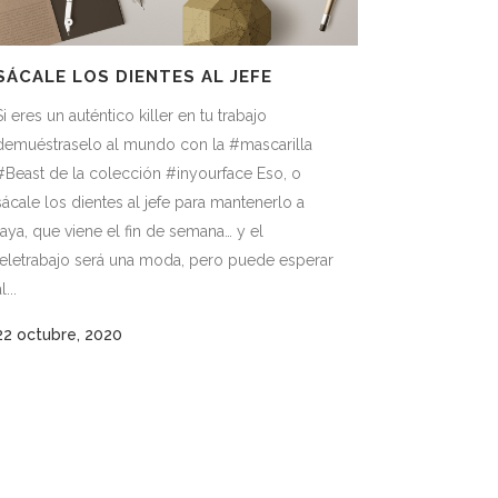
SÁCALE LOS DIENTES AL JEFE
Si eres un auténtico killer en tu trabajo
demuéstraselo al mundo con la #mascarilla
#Beast de la colección #inyourface Eso, o
sácale los dientes al jefe para mantenerlo a
raya, que viene el fin de semana… y el
teletrabajo será una moda, pero puede esperar
l...
22 octubre, 2020