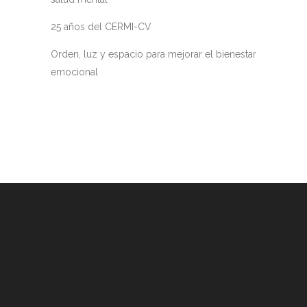
25 años del CERMI-CV
Orden, luz y espacio para mejorar el bienestar
emocional