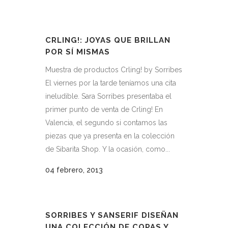
CRLING!: JOYAS QUE BRILLAN
POR SÍ MISMAS
Muestra de productos Crling! by Sorribes
El viernes por la tarde teníamos una cita
ineludible. Sara Sorribes presentaba el
primer punto de venta de Crling! En
Valencia, el segundo si contamos las
piezas que ya presenta en la colección
de Sibarita Shop. Y la ocasión, como...
04 febrero, 2013
SORRIBES Y SANSERIF DISEÑAN
UNA COLECCIÓN DE COPAS Y