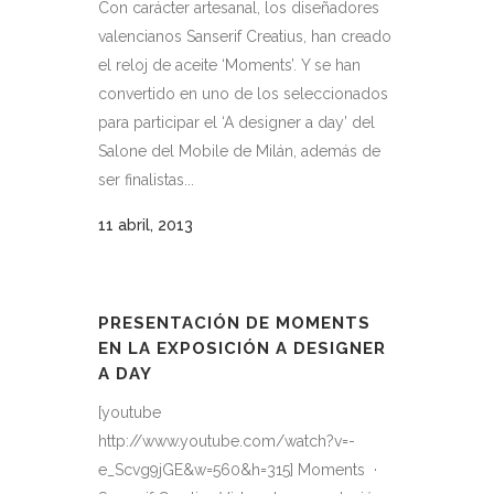
Con carácter artesanal, los diseñadores
valencianos Sanserif Creatius, han creado
el reloj de aceite ‘Moments’. Y se han
convertido en uno de los seleccionados
para participar el ‘A designer a day’ del
Salone del Mobile de Milán, además de
ser finalistas...
11 abril, 2013
PRESENTACIÓN DE MOMENTS
EN LA EXPOSICIÓN A DESIGNER
A DAY
[youtube
http://www.youtube.com/watch?v=-
e_Scvg9jGE&w=560&h=315] Moments ·