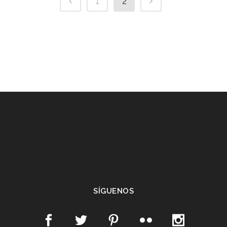
1
2
SÍGUENOS