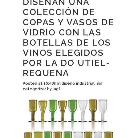
DISEÑAN UNA
COLECCIÓN DE
COPAS Y VASOS DE
VIDRIO CON LAS
BOTELLAS DE LOS
VINOS ELEGIDOS
POR LA DO UTIEL-
REQUENA
Posted at 10:58h
in
diseño industrial
,
Sin
categorizar
by
jagf