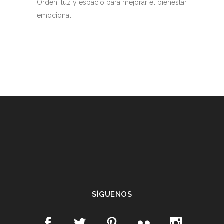
Orden, luz y espacio para mejorar el bienestar
emocional
SÍGUENOS