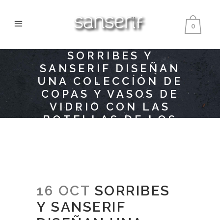
0
SORRIBES Y
SANSERIF DISEÑAN
UNA COLECCIÓN DE
COPAS Y VASOS DE
VIDRIO CON LAS
BOTELLAS DE LOS
VINOS ELEGIDOS
POR LA DO UTIEL-
REQUENA
16 OCT
SORRIBES
Y SANSERIF