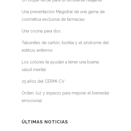
Un toque verde para un ambiente relajante
Una presentación Magistral de una gama de
cosmética exclusiva de farmacias
Una cocina para dos
Taburetes de cartón, biofilia y el síndrome del
edificio enfermo
Los colores te ayudan a tener una buena
salud mental
25 años del CERMI-CV
Orden, luz y espacio para mejorar el bienestar
emocional
ÚLTIMAS NOTICIAS