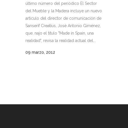
último número del periódico El Sector
del Mueble y la Madera incluye un nuevo
artículo del director de comunicación de
Sanserif Creatius, José Antonio Giménez,
que, najo el título "Made in Spain, una
realidad", revisa la realidad actual del...
09 marzo, 2012