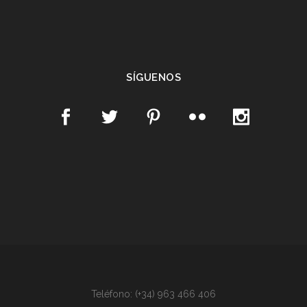
SÍGUENOS
Teléfono: (+34) 963 466 406