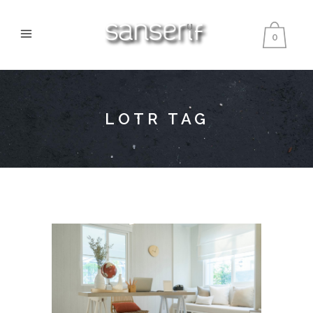
0
LOTR TAG