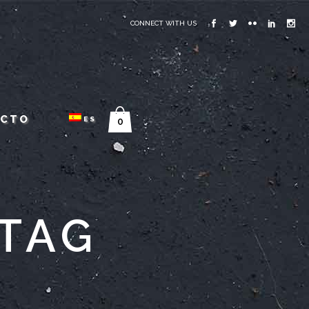
CONNECT WITH US
ACTO
ES
0
TAG