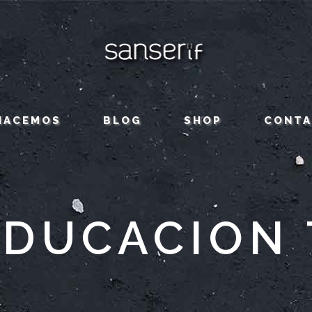
HACEMOS
BLOG
SHOP
CONT
EDUCACION 