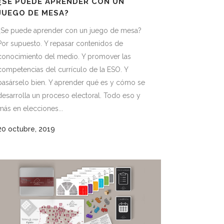
¿SE PUEDE APRENDER CON UN
JUEGO DE MESA?
¿Se puede aprender con un juego de mesa?
Por supuesto. Y repasar contenidos de
conocimiento del medio. Y promover las
competencias del currículo de la ESO. Y
pasárselo bien. Y aprender qué es y cómo se
desarrolla un proceso electoral. Todo eso y
más en elecciones...
20 octubre, 2019