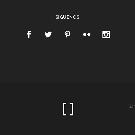
SÍGUENOS
Som