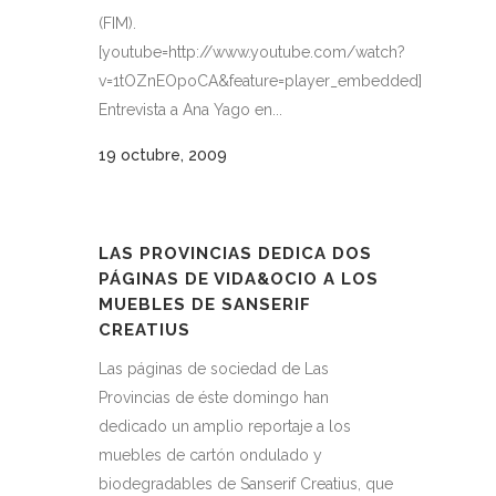
(FIM).
[youtube=http://www.youtube.com/watch?
v=1tOZnEOpoCA&feature=player_embedded]
Entrevista a Ana Yago en...
19 octubre, 2009
LAS PROVINCIAS DEDICA DOS
PÁGINAS DE VIDA&OCIO A LOS
MUEBLES DE SANSERIF
CREATIUS
Las páginas de sociedad de Las
Provincias de éste domingo han
dedicado un amplio reportaje a los
muebles de cartón ondulado y
biodegradables de Sanserif Creatius, que