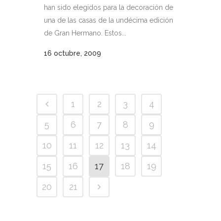
han sido elegidos para la decoración de
una de las casas de la undécima edición
de Gran Hermano. Estos...
16 octubre, 2009
1
2
3
4
5
6
7
8
9
10
11
12
13
14
15
16
17
18
19
20
21