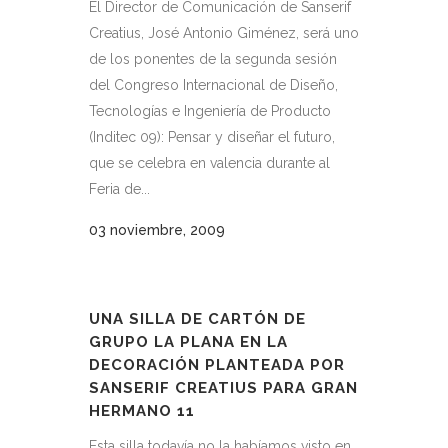
El Director de Comunicación de Sanserif
Creatius, José Antonio Giménez, será uno
de los ponentes de la segunda sesión
del Congreso Internacional de Diseño,
Tecnologías e Ingeniería de Producto
(Inditec 09): Pensar y diseñar el futuro,
que se celebra en valencia durante al
Feria de...
03 noviembre, 2009
UNA SILLA DE CARTÓN DE
GRUPO LA PLANA EN LA
DECORACIÓN PLANTEADA POR
SANSERIF CREATIUS PARA GRAN
HERMANO 11
Esta silla todavía no la habíamos visto en