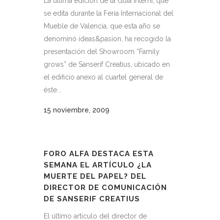
La última edición de la Guía Interni, que
se edita durante la Feria Internacional del
Mueble de Valencia, que esta año se
denominó ideas&pasion, ha recogido la
presentación del Showroom “Family
grows” de Sanserif Creatius, ubicado en
el edificio anexo al cuartel general de
éste...
15 noviembre, 2009
FORO ALFA DESTACA ESTA
SEMANA EL ARTÍCULO ¿LA
MUERTE DEL PAPEL? DEL
DIRECTOR DE COMUNICACIÓN
DE SANSERIF CREATIUS
El último articulo del director de