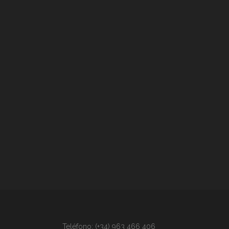
Teléfono: (+34) 963 466 406