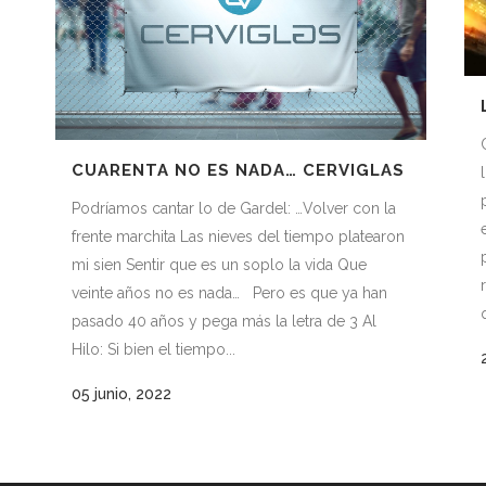
CUARENTA NO ES NADA… CERVIGLAS
Podríamos cantar lo de Gardel: …Volver con la
frente marchita Las nieves del tiempo platearon
mi sien Sentir que es un soplo la vida Que
veinte años no es nada… Pero es que ya han
pasado 40 años y pega más la letra de 3 Al
Hilo: Si bien el tiempo...
05 junio, 2022