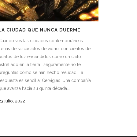
LA CIUDAD QUE NUNCA DUERME
Cuando ves las ciudades contemporáneas
llenas de rascacielos de vidrio, con cientos de
puntos de luz encendidos como un cielo
estrellado en la tierra… seguramente no te
preguntas cómo se han hecho realidad. La
respuesta es sencilla; Cerviglas. Una compañía
que avanza hacia su quinta década...
23 julio, 2022