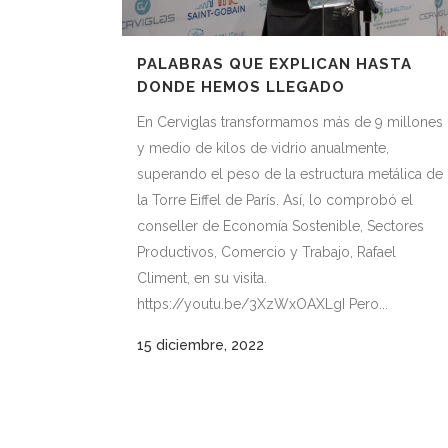
PALABRAS QUE EXPLICAN HASTA
DONDE HEMOS LLEGADO
En Cerviglas transformamos más de 9 millones
y medio de kilos de vidrio anualmente,
superando el peso de la estructura metálica de
la Torre Eiffel de París. Así, lo comprobó el
conseller de Economía Sostenible, Sectores
Productivos, Comercio y Trabajo, Rafael
Climent, en su visita.
https://youtu.be/3XzWxOAXLgI Pero...
15 diciembre, 2022