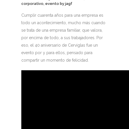
corporativo
,
evento
by
jagf
Cumplir cuarenta años para una empresa es
todo un acontecimiento, mucho más cuando
se trata de una empresa familiar, que valora,
por encima de todo, a sus trabajadores. Por
eso, el 40 aniversario de Cerviglas fue un
evento por y para ellos, pensado para
compartir un momento de felicidad.