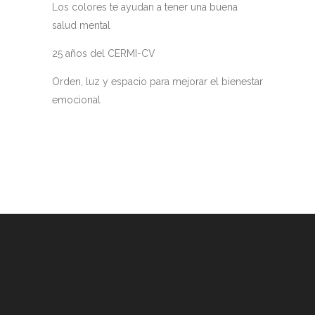
Los colores te ayudan a tener una buena
salud mental
25 años del CERMI-CV
Orden, luz y espacio para mejorar el bienestar
emocional